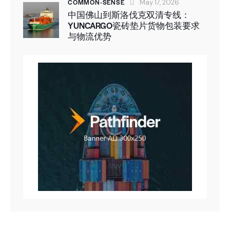
COMMON-SENSE
May 17, 2026
中国佛山到斯洛伐克双清专线：
YUNCARGO瓷砖垫片货物包装要求
与物流优势