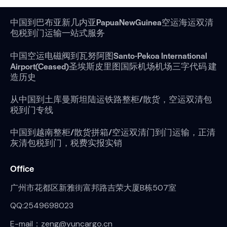
中国到巴布亚新几内亚PapuaNewGuinea空运海运双清
包税到门运输一站式服务
中国空运电磁阀到瓦努阿图Santo-Pekoa International
Airport(Ceased)圣埃斯皮里图国际机场机场三字代码 建
造历史
从中国到土库曼斯坦陆运铁路整柜/散货，空运双清包
税到门专线
中国到越南整柜/散货拼箱/空运双清门到门运输，正清
灰清包税到门，税费实报实销
Office
广州市花都区新雅街富邦路吉荣大厦B栋507室
QQ:2549698023
E-mail：zeng@yuncargo.cn