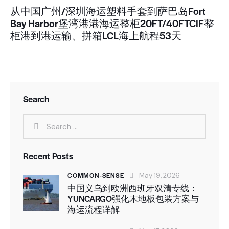
从中国广州/深圳海运塑料手套到萨巴岛Fort
Bay Harbor堡湾港港海运整柜20FT/40FTCIF整
柜港到港运输、拼箱LCL海上航程53天
Search
Recent Posts
COMMON-SENSE
May 19, 2026
中国义乌到欧洲西班牙双清专线：
YUNCARGO强化木地板包装方案与
海运流程详解