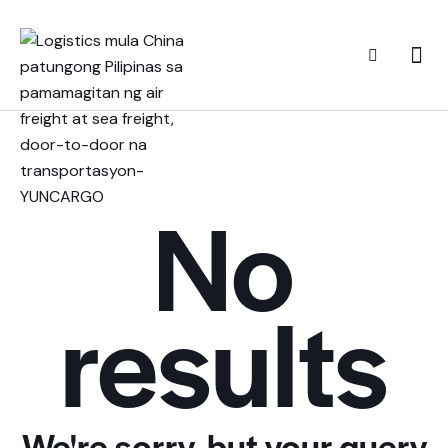
No
results
We're sorry, but your query