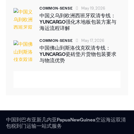
COMMON-SENSE
May 19, 2026
中国义乌到欧洲西班牙双清专线：
YUNCARGO强化木地板包装方案与
海运流程详解
COMMON-SENSE
May 17, 2026
中国佛山到斯洛伐克双清专线：
YUNCARGO瓷砖垫片货物包装要求
与物流优势
中国到巴布亚新几内亚PapuaNewGuinea空运海运双清
包税到门运输一站式服务