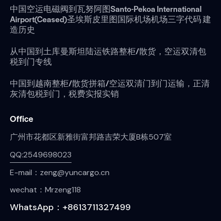
中国空运电磁阀到瓦努阿图Santo-Pekoa International
Airport(Ceased)圣埃斯皮里图国际机场机场三字代码 建
造历史
从中国到土库曼斯坦陆运铁路整柜/散货，空运双清包
税到门专线
中国到越南整柜/散货拼箱/空运双清门到门运输，正清
灰清包税到门，税费实报实销
Office
广州市花都区新雅街富邦路吉荣大厦B栋507室
QQ:2549698023
E-mail：zeng@yuncargo.cn
wechat：Mrzeng118
WhatsApp：+8613711327499