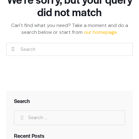
did not match
Can't find what you need? Take a moment and do a
search below or start from
our homepage
.
Search
Recent Posts