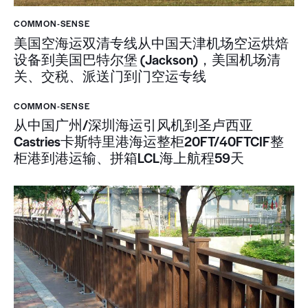
COMMON-SENSE
美国空海运双清专线从中国天津机场空运烘焙
设备到美国巴特尔堡 (Jackson)，美国机场清
关、交税、派送门到门空运专线
COMMON-SENSE
从中国广州/深圳海运引风机到圣卢西亚
Castries卡斯特里港海运整柜20FT/40FTCIF整
柜港到港运输、拼箱LCL海上航程59天