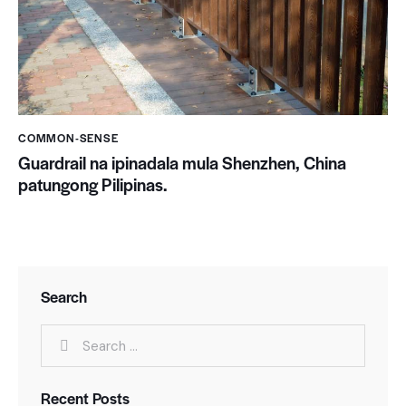
COMMON-SENSE
Guardrail na ipinadala mula Shenzhen, China
patungong Pilipinas.
Search
Recent Posts