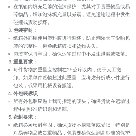
在纸箱内填充足够的泡沫保护，尤其对于贵重物品或易
碎物品，增加泡沫填充量以减震，避免运输过程中发生
碰撞或震动损坏。
包装密封
：
纸箱外部应使用塑料膜进行缠绕，防止潮湿天气影响包
装的完整性，避免纸箱破损和货物丢失。
包装需保持牢固，确保运输过程中不发生泄漏或散落。
重量要求
：
每件货物的重量应控制在25公斤以内，便于人工搬
卸。如果单件货物超过此重量，应考虑分拆成小件进行
包装，或采用机械设备搬运。
外包装标识
：
所有外包装应贴上我司指定的唛头，确保货物在运输过
程中能够准确识别和追踪。
密封要求
：
纸箱必须密封牢固，确保货物不易散落或受损。特别是
对易碎物品或贵重物品，包装要确保达到高标准的保护