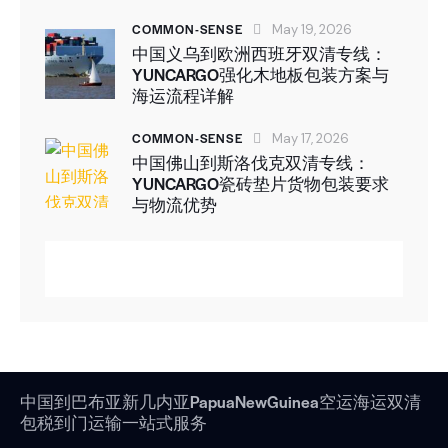
COMMON-SENSE
May 19, 2026
中国义乌到欧洲西班牙双清专线：
YUNCARGO强化木地板包装方案与
海运流程详解
COMMON-SENSE
May 17, 2026
中国佛山到斯洛伐克双清专线：
YUNCARGO瓷砖垫片货物包装要求
与物流优势
中国到巴布亚新几内亚PapuaNewGuinea空运海运双清
包税到门运输一站式服务