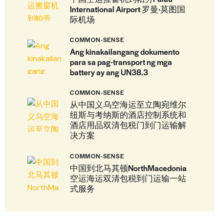
International Airport 罗曼·莫图国
际机场
COMMON-SENSE
Ang kinakailangang dokumento
para sa pag-transport ng mga
battery ay ang UN38.3
COMMON-SENSE
从中国义乌空海运至立陶宛维尔
纽斯与考纳斯的酒店控制系统和
酒店用品双清包税门到门运输解
决方案
COMMON-SENSE
中国到北马其顿NorthMacedonia
空运海运双清包税到门运输一站
式服务