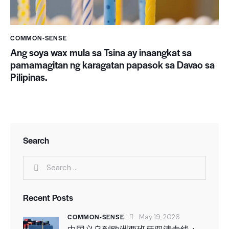
COMMON-SENSE
Ang soya wax mula sa Tsina ay inaangkat sa
pamamagitan ng karagatan papasok sa Davao sa
Pilipinas.
Search
Recent Posts
COMMON-SENSE
May 19, 2026