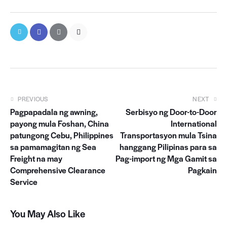
PREVIOUS
NEXT
Pagpapadala ng awning,
Serbisyo ng Door-to-Door
payong mula Foshan, China
International
patungong Cebu, Philippines
Transportasyon mula Tsina
sa pamamagitan ng Sea
hanggang Pilipinas para sa
Freight na may
Pag-import ng Mga Gamit sa
Comprehensive Clearance
Pagkain
Service
You May Also Like