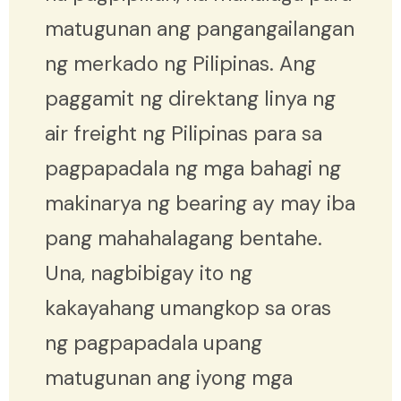
matugunan ang pangangailangan
ng merkado ng Pilipinas. Ang
paggamit ng direktang linya ng
air freight ng Pilipinas para sa
pagpapadala ng mga bahagi ng
makinarya ng bearing ay may iba
pang mahahalagang bentahe.
Una, nagbibigay ito ng
kakayahang umangkop sa oras
ng pagpapadala upang
matugunan ang iyong mga