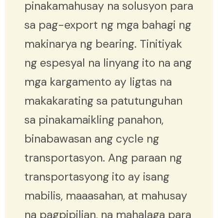
pinakamahusay na solusyon para
sa pag-export ng mga bahagi ng
makinarya ng bearing. Tinitiyak
ng espesyal na linyang ito na ang
mga kargamento ay ligtas na
makakarating sa patutunguhan
sa pinakamaikling panahon,
binabawasan ang cycle ng
transportasyon. Ang paraan ng
transportasyong ito ay isang
mabilis, maaasahan, at mahusay
na pagpipilian, na mahalaga para