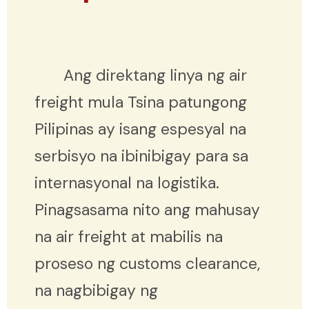
Ang direktang linya ng air
freight mula Tsina patungong
Pilipinas ay isang espesyal na
serbisyo na ibinibigay para sa
internasyonal na logistika.
Pinagsasama nito ang mahusay
na air freight at mabilis na
proseso ng customs clearance,
na nagbibigay ng