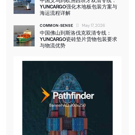
中国义乌到欧洲西班牙双清专线：
YUNCARGO强化木地板包装方案与
海运流程详解
COMMON-SENSE
May 17, 2026
中国佛山到斯洛伐克双清专线：
YUNCARGO瓷砖垫片货物包装要求
与物流优势