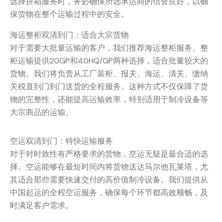
选择拼箱服务时，务必确保所选承运商的信誉良好，以确
保货物在整个运输过程中的安全。
海运整柜双清到门：适合大宗货物
对于需要大批量运输的客户，我们推荐海运整柜服务。整
柜运输提供20GP和40HQ/GP两种选择，适合批量较大的
货物。我们将负责从工厂装柜、报关、海运、清关、缴纳
关税直到门到门送货的全程服务。这种方式不仅保障了货
物的完整性，还能提高运输效率，特别适用于制冷设备等
大宗商品的运输。
空运双清到门：特快运输服务
对于对时效性有严格要求的货物，空运无疑是最合适的选
择。空运能够在最短时间内将货物送达马尔他瓦莱塔，尤
其适合那些需要快速交付的高价值制冷设备。我们提供从
中国起运的全程空运服务，确保每个环节都高效顺畅，及
时满足客户需求。