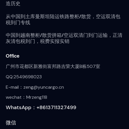
造历史
从中国到土库曼斯坦陆运铁路整柜/散货，空运双清包
税到门专线
中国到越南整柜/散货拼箱/空运双清门到门运输，正清
灰清包税到门，税费实报实销
Office
广州市花都区新雅街富邦路吉荣大厦B栋507室
QQ:2549698023
E-mail：zeng@yuncargo.cn
wechat：Mrzeng118
WhatsApp：+8613711327499
微信