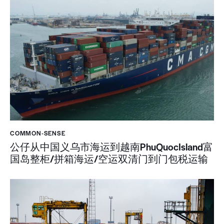
COMMON-SENSE
公仔从中国义乌市海运到越南PhuQuocIsland富
国岛整柜/拼箱海运/空运双清门到门包税运输