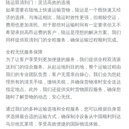
陆运双清到门：灵活高效的选项
如果需要在陆地上快速运输货物，陆运是一个既快速又经
济的选择。与海运相比，陆运时效性更强，但相较空运，
费用也更加亲民。对于那些对运输时间有一定要求但又不
希望承担高昂运费的客户，陆运是理想的解决方案。我们
同样提供双清到门的全程服务，确保运输过程顺利完成。
全程无忧服务保障
为了让客户享受到更加便捷的服务，我们提供全程双清派
送到门的综合服务。从起运地到目的地，整个运输过程由
我们的专业团队负责，客户无需亲自操心。我们会为您处
理所有的清关手续，缴纳关税，并确保货物准时安全送达
指定地点。此外，我们还提供实时货物跟踪服务，确保您
随时了解货物的动态，安心无忧。
通过我们的多种运输选项和全程服务，您可以根据自身需
求选择最合适的运输方式，确保制冷设备从中国顺利到达
马尔他瓦莱塔，享受高效便捷的国际物流体验。