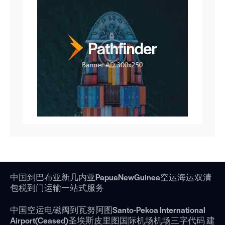
中国到巴布亚新几内亚PapuaNewGuinea空运海运双清
包税到门运输一站式服务
中国空运电磁阀到瓦努阿图Santo-Pekoa International
Airport(Ceased)圣埃斯皮里图国际机场机场三字代码 建