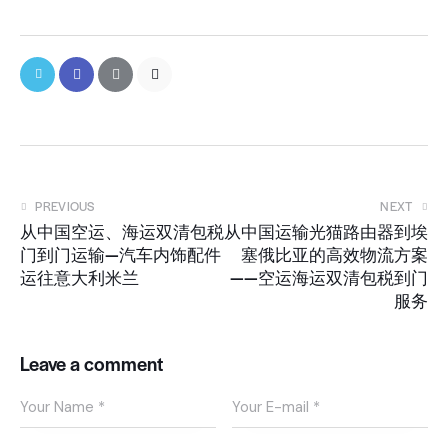
PREVIOUS
NEXT
从中国空运、海运双清包税
从中国运输光猫路由器到埃
门到门运输—汽车内饰配件
塞俄比亚的高效物流方案
运往意大利米兰
——空运海运双清包税到门
服务
Leave a comment