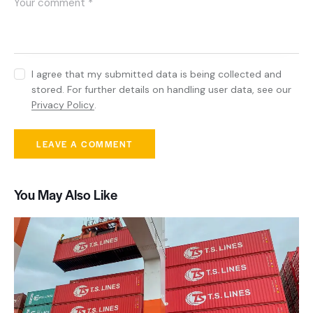
I agree that my submitted data is being collected and
stored. For further details on handling user data, see our
Privacy Policy
.
You May Also Like