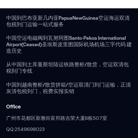
中国到巴布亚新几内亚PapuaNewGuinea空运海运双清
包税到门运输一站式服务
中国空运电磁阀到瓦努阿图Santo-Pekoa International
Airport(Ceased)圣埃斯皮里图国际机场机场三字代码 建
造历史
从中国到土库曼斯坦陆运铁路整柜/散货，空运双清包
税到门专线
中国到越南整柜/散货拼箱/空运双清门到门运输，正清
灰清包税到门，税费实报实销
Office
广州市花都区新雅街富邦路吉荣大厦B栋507室
QQ:2549698023