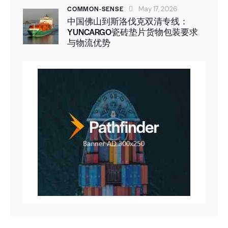
COMMON-SENSE
May 17, 2026
中国佛山到斯洛伐克双清专线：
YUNCARGO瓷砖垫片货物包装要求
与物流优势