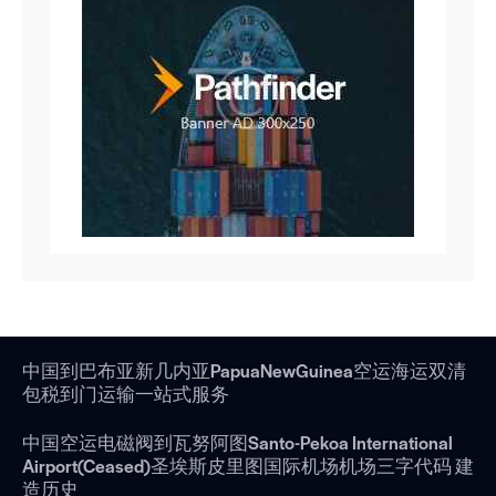
中国到巴布亚新几内亚PapuaNewGuinea空运海运双清
包税到门运输一站式服务
中国空运电磁阀到瓦努阿图Santo-Pekoa International
Airport(Ceased)圣埃斯皮里图国际机场机场三字代码 建
造历史