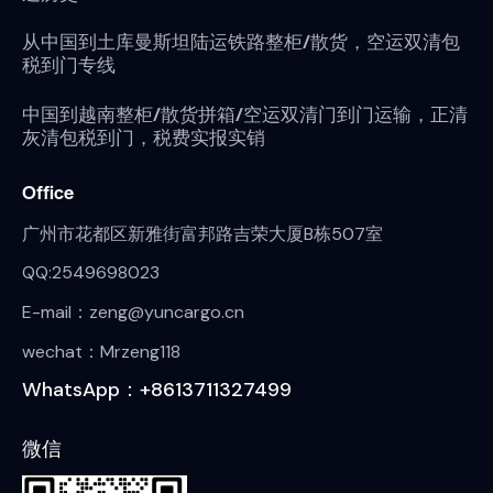
从中国到土库曼斯坦陆运铁路整柜/散货，空运双清包
税到门专线
中国到越南整柜/散货拼箱/空运双清门到门运输，正清
灰清包税到门，税费实报实销
Office
广州市花都区新雅街富邦路吉荣大厦B栋507室
QQ:2549698023
E-mail：zeng@yuncargo.cn
wechat：Mrzeng118
WhatsApp：+8613711327499
微信