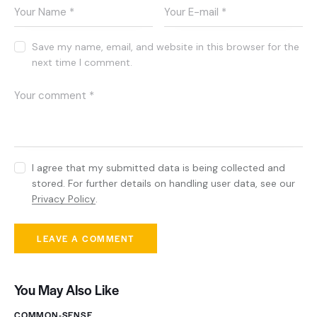
Save my name, email, and website in this browser for the
next time I comment.
I agree that my submitted data is being collected and
stored. For further details on handling user data, see our
Privacy Policy
.
You May Also Like
COMMON-SENSE