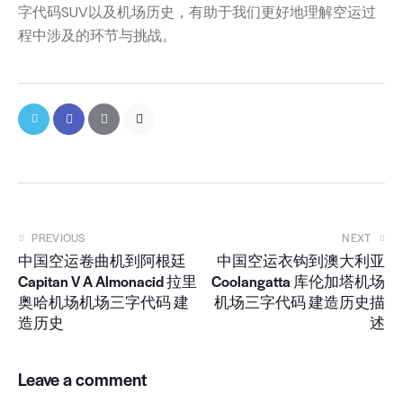
字代码SUV以及机场历史，有助于我们更好地理解空运过
程中涉及的环节与挑战。
PREVIOUS
NEXT
中国空运卷曲机到阿根廷
中国空运衣钩到澳大利亚
Capitan V A Almonacid 拉里
Coolangatta 库伦加塔机场
奥哈机场机场三字代码 建
机场三字代码 建造历史描
造历史
述
Leave a comment