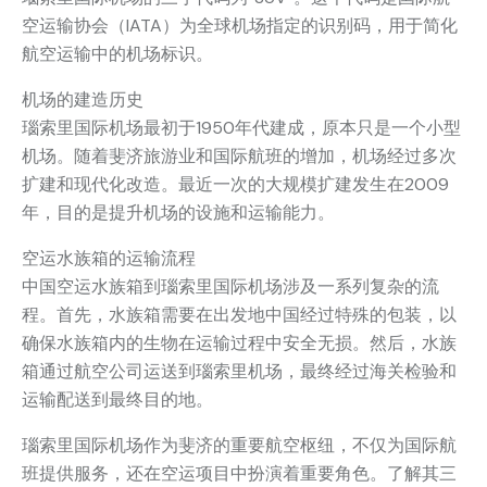
空运输协会（IATA）为全球机场指定的识别码，用于简化
航空运输中的机场标识。
机场的建造历史
瑙索里国际机场最初于1950年代建成，原本只是一个小型
机场。随着斐济旅游业和国际航班的增加，机场经过多次
扩建和现代化改造。最近一次的大规模扩建发生在2009
年，目的是提升机场的设施和运输能力。
空运水族箱的运输流程
中国空运水族箱到瑙索里国际机场涉及一系列复杂的流
程。首先，水族箱需要在出发地中国经过特殊的包装，以
确保水族箱内的生物在运输过程中安全无损。然后，水族
箱通过航空公司运送到瑙索里机场，最终经过海关检验和
运输配送到最终目的地。
瑙索里国际机场作为斐济的重要航空枢纽，不仅为国际航
班提供服务，还在空运项目中扮演着重要角色。了解其三