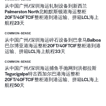
从中国广州/深圳海运轧制设备到新西兰
Palmerston North北帕默斯顿港海运整柜
20FT/40FTCIF整柜港到港运输、拼箱LCL海上
航程23天
COMMON-SENSE
从中国广州/深圳海运碎石设备到巴拿马Balboa
巴尔博亚港海运整柜20FT/40FTCIF整柜港到港
运输、拼箱LCL海上航程33天
COMMON-SENSE
从中国广州/深圳海运捕鱼手抛网到洪都拉斯
Tegucigalpa特古西加尔巴港海运整柜
20FT/40FTCIF整柜港到港运输、拼箱LCL海上
航程50天