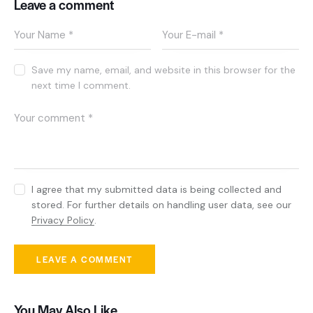
Leave a comment
Save my name, email, and website in this browser for the
next time I comment.
I agree that my submitted data is being collected and
stored. For further details on handling user data, see our
Privacy Policy
.
You May Also Like