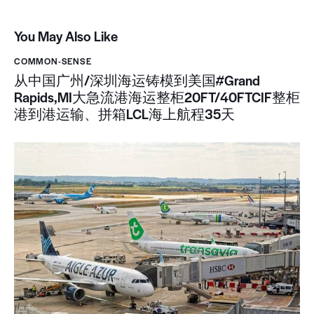
You May Also Like
COMMON-SENSE
从中国广州/深圳海运铸模到美国#Grand
Rapids,MI大急流港海运整柜20FT/40FTCIF整柜
港到港运输、拼箱LCL海上航程35天