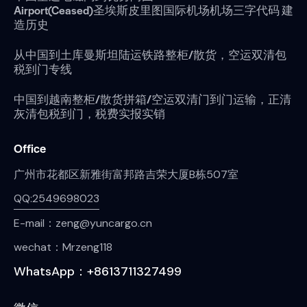
Airport(Ceased)圣埃斯皮里图国际机场机场三字代码 建
造历史
从中国到土库曼斯坦陆运铁路整柜/散货，空运双清包
税到门专线
中国到越南整柜/散货拼箱/空运双清门到门运输，正清
灰清包税到门，税费实报实销
Office
广州市花都区新雅街富邦路吉荣大厦B栋507室
QQ:2549698023
E-mail：zeng@yuncargo.cn
wechat：Mrzeng118
WhatsApp：+8613711327499