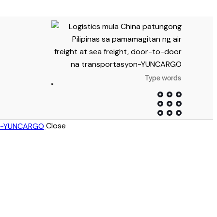
Close