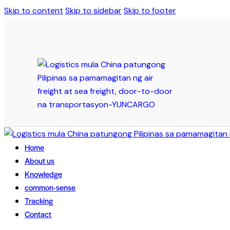
Skip to content
Skip to sidebar
Skip to footer
Home
About us
Knowledge
common-sense
Tracking
Contact