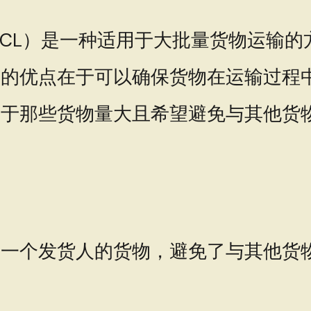
 Load, FCL）是一种适用于大批量货
式的优点在于可以确保货物在运输过程
用于那些货物量大且希望避免与其他货
载一个发货人的货物，避免了与其他货