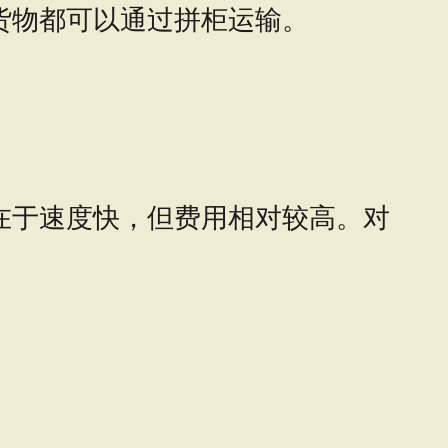
货物都可以通过拼柜运输。
在于速度快，但费用相对较高。对