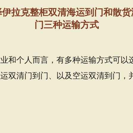
择伊拉克整柜双清海运到门和散货
门三种运输方式
企业和个人而言，有多种运输方式可以
运双清门到门、以及空运双清到门，并