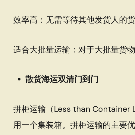
效率高：无需等待其他发货人的
适合大批量运输：对于大批量货
散货海运双清门到门
拼柜运输（Less than Cont
用一个集装箱。拼柜运输的主要