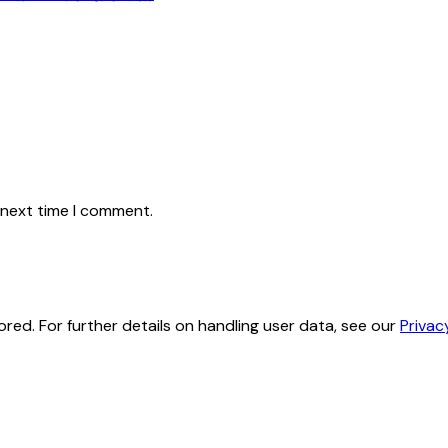
 next time I comment.
red. For further details on handling user data, see our
Privac