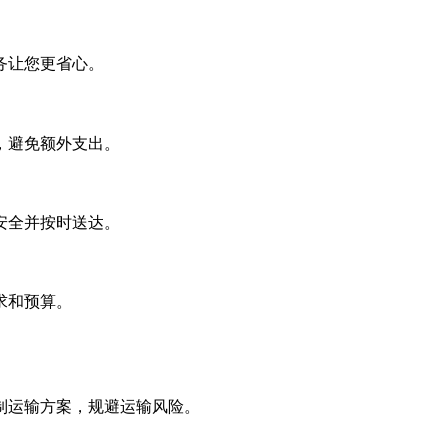
务让您更省心。
，避免额外支出。
安全并按时送达。
求和预算。
制运输方案，规避运输风险。