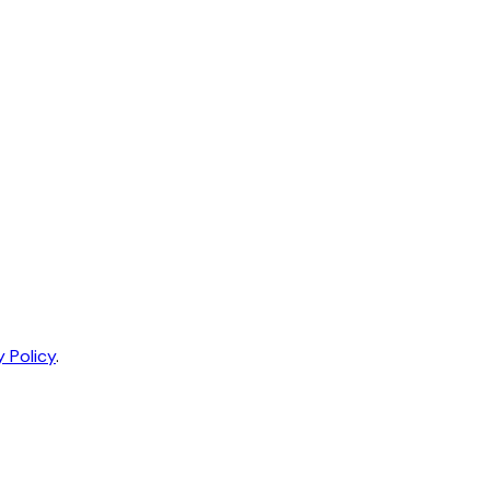
y Policy
.