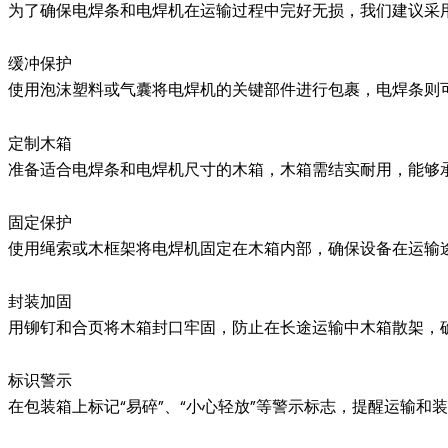
为了确保电焊条和电焊机在运输过程中完好无损，我们建议采
缓冲保护
使用泡沫塑料或气囊将电焊机的关键部件进行包裹，电焊条则
定制木箱
准备适合电焊条和电焊机尺寸的木箱，木箱需结实耐用，能够
固定保护
使用绳索或木框架将电焊机固定在木箱内部，确保设备在运输
封装加固
用铆钉和合页将木箱封口牢固，防止在长途运输中木箱散架，
标识警示
在包装箱上标记“易碎”、“小心轻放”等警示标志，提醒运输和