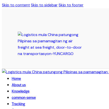
Skip to content
Skip to sidebar
Skip to footer
Home
About us
Knowledge
common-sense
Tracking