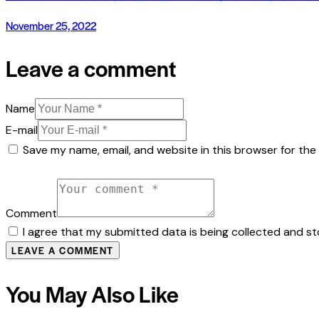
November 25, 2022
Leave a comment
Name
E-mail
Save my name, email, and website in this browser for the
Comment
I agree that my submitted data is being collected and sto
You May Also Like