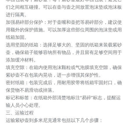
们之间相互碰撞。可以在壶与壶之间放置泡沫垫或泡沫板
进行隔离。
加强易碎部分保护：对于壶嘴和壶把等易碎部分，建议使
用额外的保护措施。可以加厚这些部位周围的泡沫垫或用
纸箱加固。
选用坚固的纸箱：选择足够大的、坚固的纸箱来装载紫砂
壶，确保箱子能够容纳所有物品，并且留有足够空间用于
添加缓冲材料。
填充空隙：在箱内使用泡沫颗粒或气泡膜填充空隙，确保
紫砂壶不在包装内晃动，进一步增强其保护性。
密封纸箱：包装完成后，用耐用胶带将纸箱牢固封口，确
保货物不易滑动或掉落。
标记和标签：在纸箱外部清楚地标注“易碎”标志，提醒运
输人员小心处理。
三、运输过程
运输紫砂壶到多米尼克通常包括以下几个步骤：