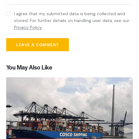
I agree that my submitted data is being collected and
stored. For further details on handling user data, see our
Privacy Policy
.
You May Also Like