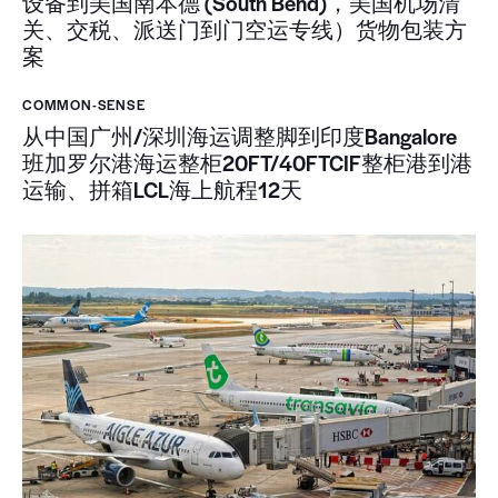
设备到美国南本德 (South Bend)，美国机场清
关、交税、派送门到门空运专线）货物包装方
案
COMMON-SENSE
从中国广州/深圳海运调整脚到印度Bangalore
班加罗尔港海运整柜20FT/40FTCIF整柜港到港
运输、拼箱LCL海上航程12天