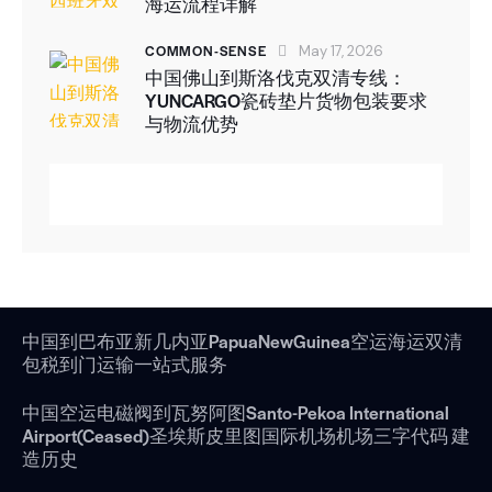
海运流程详解
COMMON-SENSE
May 17, 2026
中国佛山到斯洛伐克双清专线：
YUNCARGO瓷砖垫片货物包装要求
与物流优势
中国到巴布亚新几内亚PapuaNewGuinea空运海运双清
包税到门运输一站式服务
中国空运电磁阀到瓦努阿图Santo-Pekoa International
Airport(Ceased)圣埃斯皮里图国际机场机场三字代码 建
造历史