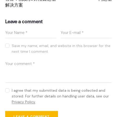
解决方案
Leave a comment
Save my name, email, and website in this browser for the
next time I comment.
I agree that my submitted data is being collected and
stored. For further details on handling user data, see our
Privacy Policy
.