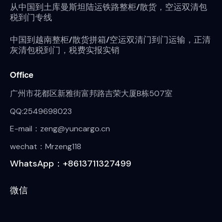
从中国到土库曼斯坦陆运铁路整柜/散货，空运双清包
税到门专线
中国到越南整柜/散货拼箱/空运双清门到门运输，正清
灰清包税到门，税费实报实销
Office
广州市花都区新雅街富邦路吉荣大厦B栋507室
QQ:2549698023
E-mail：zeng@yuncargo.cn
wechat：Mrzeng118
WhatsApp：+8613711327499
微信