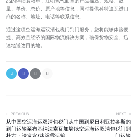
品的详细装箱单，注明氧气面罩的产品描述、规格、数
量、单价、总价、原产地等信息，同时提供科特迪瓦进口
商的名称、地址、电话等联系信息。
通过这项空运海运双清包税门到门服务，您将能够体验便
捷、高效且经济的国际物流解决方案，确保货物安全、迅
速地送达目的地。
PREVIOUS
NEXT
从中国空运海运双清包税门
从中国到尼日利亚拉各斯的
到门运输至布基纳法索瓦加
墙纸空运海运双清包税门到
杜古：洗发水/沐浴露运输
门运输