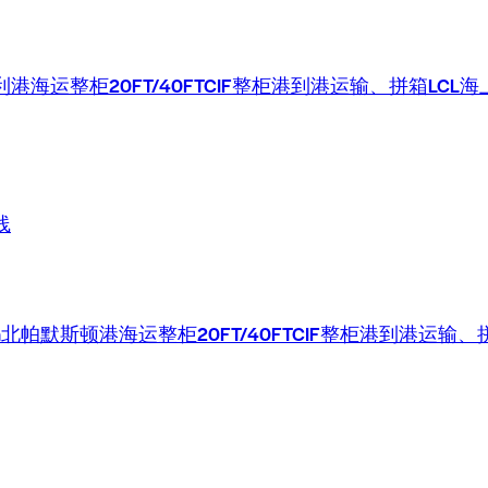
海运整柜20FT/40FTCIF整柜港到港运输、拼箱LCL海
线
rth北帕默斯顿港海运整柜20FT/40FTCIF整柜港到港运输、