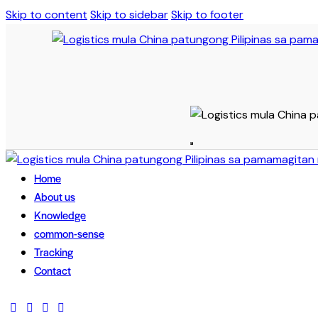
Skip to content
Skip to sidebar
Skip to footer
Home
About us
Knowledge
common-sense
Tracking
Contact