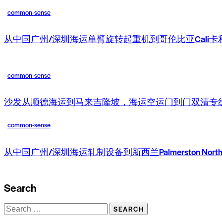
common-sense
从中国广州/深圳海运单臂旋转起重机到哥伦比亚Cali卡利港
common-sense
沙发从顺德海运到马来吉隆坡，海运空运门到门双清专
common-sense
从中国广州/深圳海运轧制设备到新西兰Palmerston No
Search
Search
for: