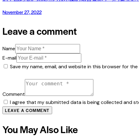
November 27, 2022
Leave a comment
Name
E-mail
Save my name, email, and website in this browser for the
Comment
I agree that my submitted data is being collected and sto
You May Also Like