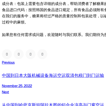
成分表：包装上需要包含详细的成分表，帮助消费者了解糖果
食品进口代码：按照韩国的食品进口规定，所有食品必须附有
在我们的服务中，糖果将经过严格的质量控制和包装处理，以
过程中的麻烦。
如果您有任何需求或问题，欢迎随时与我们联系。我们期待为
Post
Previous
navigation
中国到日本大阪机械设备海运空运双清包税门到门运输
November 25, 2022
Next
从中国到哈萨克斯坦阿拉木图的铝合金凉亭与门窗空运