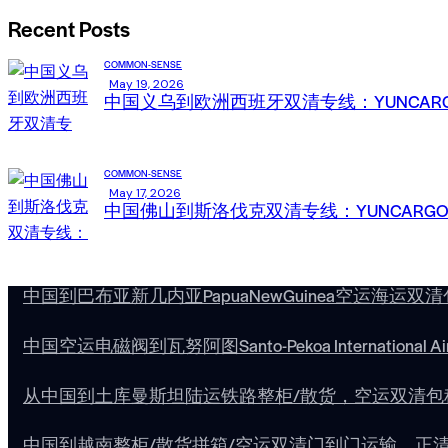
Recent Posts
COMMON-SENSE
May 19, 2026
中国义乌到欧洲西班牙双清专线：YUNCA
COMMON-SENSE
May 17, 2026
中国佛山到斯洛伐克双清专线：YUNCAR
中国到巴布亚新几内亚PapuaNewGuinea空运海运
中国空运电磁阀到瓦努阿图Santo-Pekoa Internation
从中国到土库曼斯坦陆运铁路整柜/散货，空运双清包
中国到越南整柜/散货拼箱/空运双清门到门运输，正