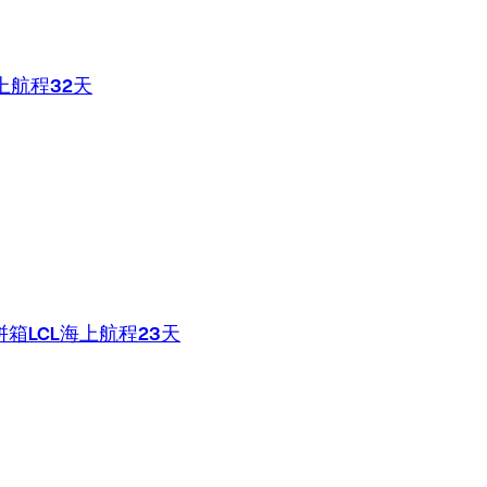
上航程32天
拼箱LCL海上航程23天