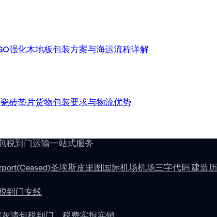
RGO强化木地板包装方案与海运流程详解
GO瓷砖垫片货物包装要求与物流优势
双清包税到门运输一站式服务
al Airport(Ceased)圣埃斯皮里图国际机场机场三字代码 建造
税到门专线
清灰清包税到门，税费实报实销