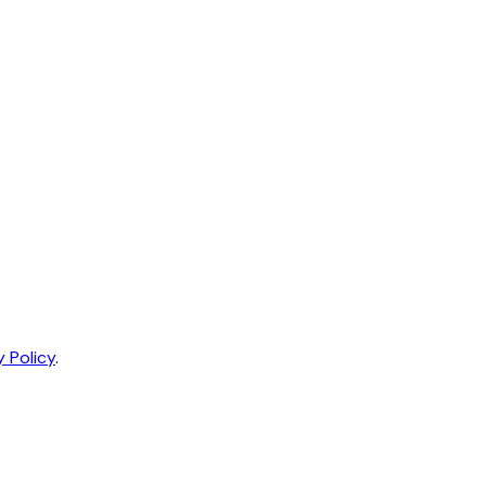
y Policy
.