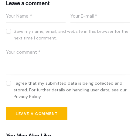
Leave a comment
Save my name, email, and website in this browser for the
next time I comment.
I agree that my submitted data is being collected and
stored. For further details on handling user data, see our
Privacy Policy
.
You May Also Like