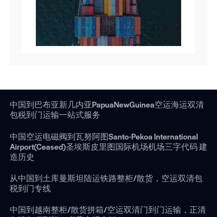
中国到巴布亚新几内亚PapuaNewGuinea空运海运双清
包税到门运输一站式服务
中国空运电磁阀到瓦努阿图Santo-Pekoa International
Airport(Ceased)圣埃斯皮里图国际机场机场三字代码 建
造历史
从中国到土库曼斯坦陆运铁路整柜/散货，空运双清包
税到门专线
中国到越南整柜/散货拼箱/空运双清门到门运输，正清