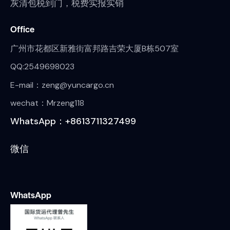
灰清包税到门，税费实报实销
Office
广州市花都区新雅街富邦路吉荣大厦B栋507室
QQ:2549698023
E-mail：zeng@yuncargo.cn
wechat：Mrzeng118
WhatsApp：+8613711327499
微信
WhatsApp