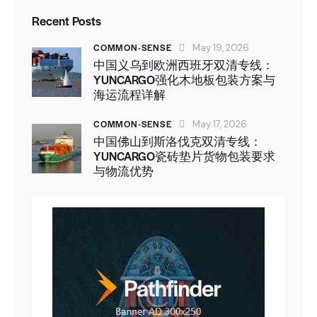
Recent Posts
COMMON-SENSE
May 19, 2026
中国义乌到欧洲西班牙双清专线：
YUNCARGO强化木地板包装方案与
海运流程详解
COMMON-SENSE
May 17, 2026
中国佛山到斯洛伐克双清专线：
YUNCARGO瓷砖垫片货物包装要求
与物流优势