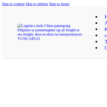
Skip to content
Skip to sidebar
Skip to footer
A
T
C