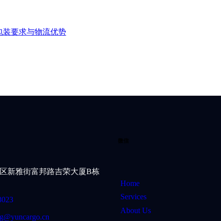
微信
区新雅街富邦路吉荣大厦B栋
Home
Services
8023
About Us
g@yuncargo.cn