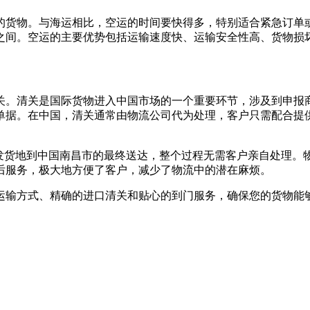
的货物。与海运相比，空运的时间要快得多，特别适合紧急订单
日之间。空运的主要优势包括运输速度快、运输安全性高、货物损
关。清关是国际货物进入中国市场的一个重要环节，涉及到申报
单据。在中国，清关通常由物流公司代为处理，客户只需配合提
的发货地到中国南昌市的最终送达，整个过程无需客户亲自处理。
后服务，极大地方便了客户，减少了物流中的潜在麻烦。
运输方式、精确的进口清关和贴心的到门服务，确保您的货物能