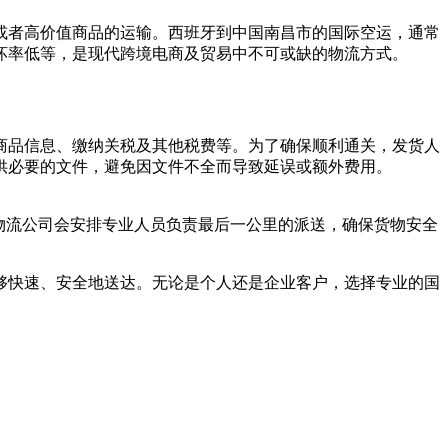
或者高价值商品的运输。西班牙到中国南昌市的国际空运，通常
坏率低等，是现代跨境电商及贸易中不可或缺的物流方式。
商品信息、缴纳关税及其他税费等。为了确保顺利通关，发货人
供必要的文件，避免因文件不全而导致延误或额外费用。
物流公司会安排专业人员负责最后一公里的派送，确保货物安全
够快速、安全地送达。无论是个人还是企业客户，选择专业的国