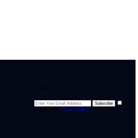
WhatsApp
Subscribe
I agree to the
Privacy Policy
.