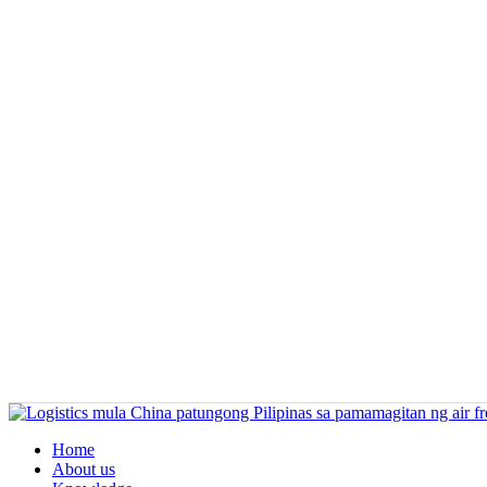
Home
About us