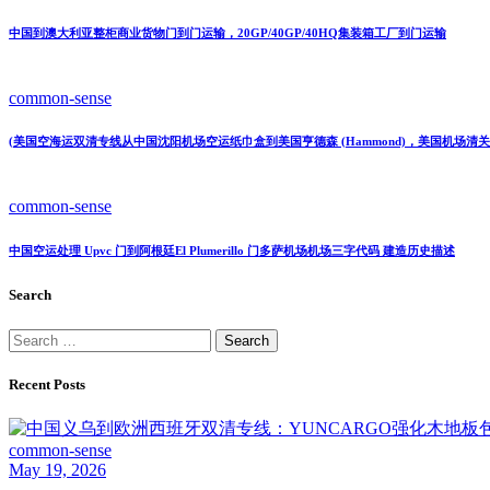
中国到澳大利亚整柜商业货物门到门运输，20GP/40GP/40HQ集装箱工厂到门运输
common-sense
(美国空海运双清专线从中国沈阳机场空运纸巾盒到美国亨德森 (Hammond)，美国机场
common-sense
中国空运处理 Upvc 门到阿根廷El Plumerillo 门多萨机场机场三字代码 建造历史描述
Search
Recent Posts
common-sense
May 19, 2026