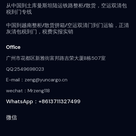
从中国到土库曼斯坦陆运铁路整柜/散货，空运双清包
税到门专线
中国到越南整柜/散货拼箱/空运双清门到门运输，正清
灰清包税到门，税费实报实销
Office
广州市花都区新雅街富邦路吉荣大厦B栋507室
QQ:2549698023
E-mail：zeng@yuncargo.cn
wechat：Mrzeng118
WhatsApp：+8613711327499
微信