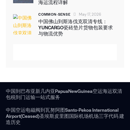
海运流程详解
COMMON-SENSE
May 17, 2026
中国佛山到斯洛伐克双清专线：
YUNCARGO瓷砖垫片货物包装要求
与物流优势
中国到巴布亚新几内亚PapuaNewGuinea空运海运双清
包税到门运输一站式服务
中国空运电磁阀到瓦努阿图Santo-Pekoa International
Airport(Ceased)圣埃斯皮里图国际机场机场三字代码 建
造历史