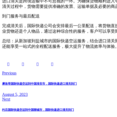
进口清关是跨境运输中不可忽视的一环。为确保货物顺利进入
清关过程中，货物需要提供准确的发票、运输单据及必要的商
到门服务与最后配送
完成清关后，国际快递公司会安排最后一公里配送，将货物直
业货物还是个人物品，通过这种综合性的服务，客户可以享受
总结：从新加坡到盐城市的国际快递空运服务，结合进口清关
还能享受一站式的全程配送服务，极大提升了物流效率与体验
Previous
摩洛哥国际快递空运到中国淮安市，国际快递进口清关到门
August 5, 2023
Next
约旦国际快递空运到中国聊城市，国际快递进口清关到门