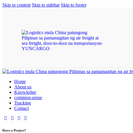
Skip to content
Skip to sidebar
Skip to footer
Home
About us
Knowledge
common-sense
Tracking
Contact
Have a Project?