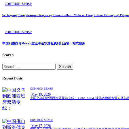
common-sense
Serbisyong Pang-transportasyon ng Door-to-Door Mula sa Yiwu, China Patungong Pilipinas
common-sense
中国到墨西哥Mexico空运海运双清包税到门运输一站式服务
Search
Recent Posts
COMMON-SENSE
May 19, 2026
中国义乌到欧洲西班牙双清专线：YUNCARGO强化木地板包装方案与
COMMON-SENSE
May 17, 2026