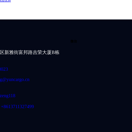
物流优势
微信
区新雅街富邦路吉荣大厦B栋
8023
g@yuncargo.cn
zeng118
+8613711327499