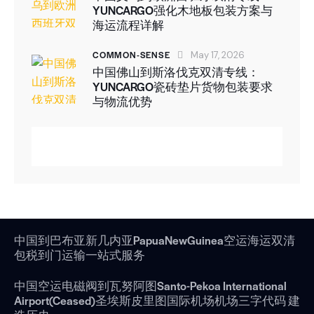
YUNCARGO强化木地板包装方案与
海运流程详解
COMMON-SENSE
May 17, 2026
中国佛山到斯洛伐克双清专线：
YUNCARGO瓷砖垫片货物包装要求
与物流优势
中国到巴布亚新几内亚PapuaNewGuinea空运海运双清
包税到门运输一站式服务
中国空运电磁阀到瓦努阿图Santo-Pekoa International
Airport(Ceased)圣埃斯皮里图国际机场机场三字代码 建