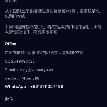
造历史
从中国到土库曼斯坦陆运铁路整柜/散货，空运双清包
税到门专线
中国到越南整柜/散货拼箱/空运双清门到门运输，正清
灰清包税到门，税费实报实销
Office
广州市花都区新雅街富邦路吉荣大厦B栋507室
QQ:2549698023
E-mail：zeng@yuncargo.cn
wechat：Mrzeng118
WhatsApp：+8613711327499
微信