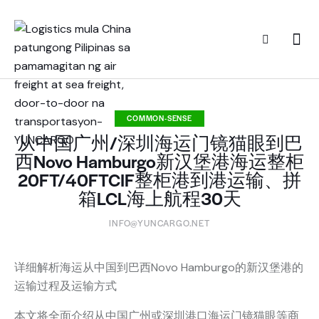
COMMON-SENSE
从中国广州/深圳海运门镜猫眼到巴
西Novo Hamburgo新汉堡港海运整柜
20FT/40FTCIF整柜港到港运输、拼
箱LCL海上航程30天
INFO@YUNCARGO.NET
详细解析海运从中国到巴西Novo Hamburgo的新汉堡港的
运输过程及运输方式
本文将全面介绍从中国广州或深圳港口海运门镜猫眼等商