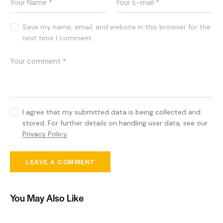
Save my name, email, and website in this browser for the
next time I comment.
I agree that my submitted data is being collected and
stored. For further details on handling user data, see our
Privacy Policy
.
You May Also Like