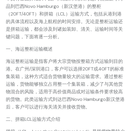
品到巴西Novo Hamburgo（新汉堡港）的整柜
（20FT/40FT）和拼箱（LCL）运输方式，包括从港到港
的具体流程以及海上航程的时间安排。无论是整柜运输还
是拼箱运输，都会涉及到诸如装卸、清关、运输时间等关
键问题，下面将逐一分析。
一、海运整柜运输概述
海运整柜运输是指客户将大宗货物按整箱方式运输到目的
港。在广州/深圳港口，客户可以选择20FT或40FT的标准
集装箱，这种方式适合货物量较大的运输需求。通过整柜
运输，货物能够独立占用整一个集装箱，减少了与其他货
物混合的风险，适用于高价值商品或对运输条件要求较高
的货物。此类运输方式到达巴西Novo Hamburgo新汉堡港
后，客户可以进行海关清关并接收货物。
二、拼箱LCL运输方式介绍