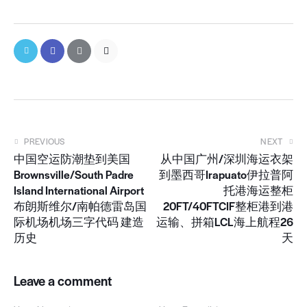
PREVIOUS
NEXT
中国空运防潮垫到美国
从中国广州/深圳海运衣架
Brownsville/South Padre
到墨西哥Irapuato伊拉普阿
Island International Airport
托港海运整柜
布朗斯维尔/南帕德雷岛国
20FT/40FTCIF整柜港到港
际机场机场三字代码 建造
运输、拼箱LCL海上航程26
历史
天
Leave a comment