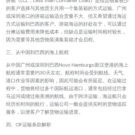
拼箱（LCL，Less than Container Load）是指货物量较少
的客户选择与其他货主共用一个集装箱的方式运输。广州
或深圳港口的拼箱运输适合货量不大、但又希望通过海运
方式运输到巴西的客户。拼箱海运的好处在于，可以通过
分摊运输费用来降低成本，但缺点是运输时间相对较长，
因为需要等其他货物装满集装箱才会启程。
三、从中国到巴西的海上航程
从中国广州或深圳到巴西Novo Hamburgo新汉堡港的海上
航程通常需要约30天左右。航程时间会受到航线、天气、
港口作业等因素的影响，因此可能会有所延迟。在运输过
程中，货物将经过多个国际航运港口，通常包括经过巴拿
马运河或绕过南美洲的航线。由于跨洋运输，海运船只会
经历长时间的航行，运输公司一般会提供实时的货物追踪
服务，以便客户了解货物运输进度。
四、CIF运输条款解析