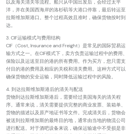
以及海关清关等流程。船只从中国出发后，会经过太平
洋，并在美国西海岸的洛杉矶等大港口停靠，最后转运至
拉斯维加斯港口。整个过程高效且准时，确保货物按时到
达。
3. CIF运输模式与费用结构
CIF（Cost, Insurance and Freight）是常见的国际贸易运
输方式之一。在CIF模式下，卖方负责运输过程中的费用、
保险以及运送至目的港的所有费用。作为买方，您只需支
付目的港的费用及相应的关税和清关费用。这种方式可以
确保货物的安全运输，同时降低运输过程中的风险。
4. 到达拉斯维加斯港后的清关与配送
货物到达拉斯维加斯港后，需要经过美国海关的清关程
序。通常来说，清关需要提供完整的商业发票、装箱单、
货物的描述以及原产地证书等文件。完成清关后，货物会
被送到拉斯维加斯的最终目的地，通常由当地的物流公司
进行配送。对于酒吧设备来说，确保运输途中不受损是非