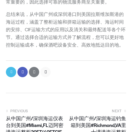
常重要的，因此选择可靠的物流服务商至关重要。
总结来说，从中国广州或深圳港口到美国拉斯维加斯港的
海运过程，涵盖了整柜运输和拼箱运输的选择、海运时间
的安排、CIF运输方式的应用以及清关和最终配送等各个环
节。通过选择合适的运输方式并了解流程，您可以更好地
控制运输成本，确保酒吧设备安全、高效地抵达目的地。
PREVIOUS
NEXT
从中国广州/深圳海运仪表
从中国广州/深圳海运钓鱼
台到美国#Miami,FL迈阿密
箱到美国#Richmond,VA里
港海运整柜20FT/40FTCIF
士满港海运整柜