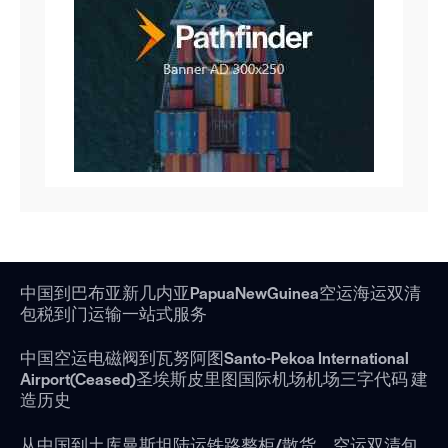
中国到巴布亚新几内亚PapuaNewGuinea空运海运双清
包税到门运输一站式服务
中国空运电磁阀到瓦努阿图Santo-Pekoa International
Airport(Ceased)圣埃斯皮里图国际机场机场三字代码 建
造历史
从中国到土库曼斯坦陆运铁路整柜/散货，空运双清包