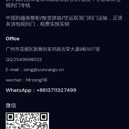
税到门专线
中国到越南整柜/散货拼箱/空运双清门到门运输，正清
灰清包税到门，税费实报实销
Office
广州市花都区新雅街富邦路吉荣大厦B栋507室
QQ:2549698023
E-mail：zeng@yuncargo.cn
wechat：Mrzeng118
WhatsApp：+8613711327499
微信