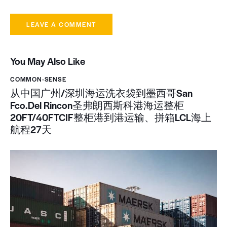
You May Also Like
COMMON-SENSE
从中国广州/深圳海运洗衣袋到墨西哥San
Fco.Del Rincon圣弗朗西斯科港海运整柜
20FT/40FTCIF整柜港到港运输、拼箱LCL海上
航程27天