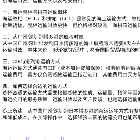
析海运时效、运输方式以及相关费用。
一、海运整柜与拼箱运输概述
海运整柜（FCL）和拼箱（LCL）是常见的海上运输方式。
批量货物。整柜运输时效更快，但价格相对较高；而拼箱运输
二、从广州/深圳到博多港的航程时效
从中国广州/深圳出发到日本博多港的海上航程通常需要8天
运输时效。整体来说，8天的航程适中，符合国际贸易物流的
三、CIF与港到港运输方式
海运运输方式通常有CIF（成本加运费加保险）和港到港运输
运输费用，卖方仅负责货物运输至指定港口，其他费用由买方
四、如何选择合适的运输方式
选择合适的运输方式需要根据货物的性质、运输量、预算等因
海运公司的服务质量、运输时效以及客户反馈，也是选择运输
综上所述，从中国广州/深圳到日本博多港的海运运输方式有
和降低成本。在实际操作中，选择经验丰富的物流公司也能帮