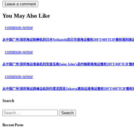
You May Also Like
common-sense
从中国广州/深圳海运制棒机到日本Yokkaichi四日市港海运整柜20FT/40FTCIF整柜港到
common-sense
从中国广州/深圳海运卷扬机到安提瓜島Saint John’s圣约翰斯港海运整柜20FT/40FTCI
common-sense
从中国广州/深圳海运蹄修边机到印度尼西亚Jakarta雅加达港海运整柜20FT/40FTCIF
Search
Recent Posts