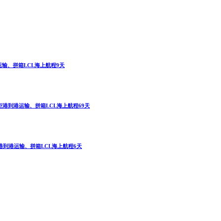
港运输、拼箱LCL海上航程9天
F整柜港到港运输、拼箱LCL海上航程69天
整柜港到港运输、拼箱LCL海上航程6天