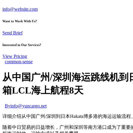
info@website.com
Want to Work With Us?
Send Brief
Interested in Our Services?
View Pricing
common-sense
从中国广州/深圳海运跳线机到日本
箱LCL海上航程8天
By
info@yuncargo.net
详细介绍从中国广州/深圳到日本Hakata博多港的海运运输流
随着中日贸易的日益增长，广州和深圳等南方港口成为了重要的海运