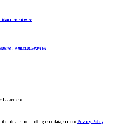
输、拼箱LCL海上航程9天
整柜港到港运输、拼箱LCL海上航程14天
me I comment.
urther details on handling user data, see our
Privacy Policy
.