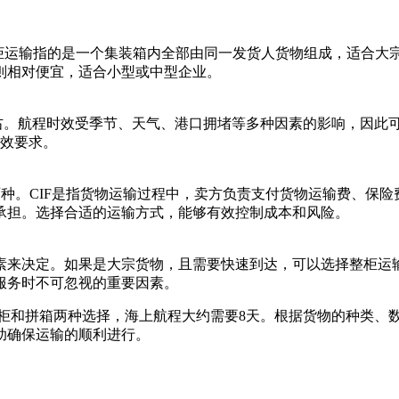
整柜运输指的是一个集装箱内全部由同一发货人货物组成，适合
则相对便宜，适合小型或中型企业。
左右。航程时效受季节、天气、港口拥堵等多种因素的影响，因此
时效要求。
两种。CIF是指货物运输过程中，卖方负责支付货物运输费、保
承担。选择合适的运输方式，能够有效控制成本和风险。
素来决定。如果是大宗货物，且需要快速到达，可以选择整柜运
服务时不可忽视的重要因素。
整柜和拼箱两种选择，海上航程大约需要8天。根据货物的种类、
助确保运输的顺利进行。