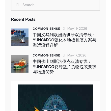
Recent Posts
COMMON-SENSE
May 19, 2026
中国义乌到欧洲西班牙双清专线：
YUNCARGO强化木地板包装方案与
海运流程详解
COMMON-SENSE
May 17, 2026
中国佛山到斯洛伐克双清专线：
YUNCARGO瓷砖垫片货物包装要求
与物流优势