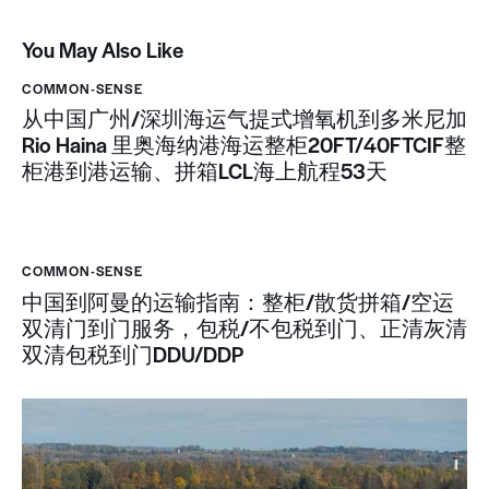
You May Also Like
COMMON-SENSE
从中国广州/深圳海运气提式增氧机到多米尼加
Rio Haina 里奥海纳港海运整柜20FT/40FTCIF整
柜港到港运输、拼箱LCL海上航程53天
COMMON-SENSE
中国到阿曼的运输指南：整柜/散货拼箱/空运
双清门到门服务，包税/不包税到门、正清灰清
双清包税到门DDU/DDP