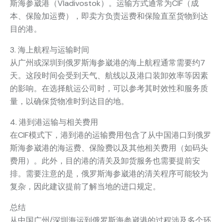
斯海参崴港（Vladivostok）。运输方式通常为CIF（成
本、保险加运费），即卖方负责运费和保险直至货物到达
目的港。
3. 海上航程与运输时间
从广州或深圳到俄罗斯海参崴港的海上航程通常需要约7
天。这段时间会受到天气、航线以及港口装卸效率等因素
的影响。在选择航运公司时，可以参考其时效性和服务质
量，以确保货物准时到达目的地。
4. 港到港运输与相关费用
在CIF模式下，港到港的运输费用包含了从中国港口到俄罗
斯海参崴港的海运费、保险费以及其他相关费用（如码头
费用）。此外，目的港的清关及卸货服务也需要提前安
排。需要注意的是，俄罗斯海参崴港的清关程序可能较为
复杂，因此建议提前了解当地的进口规定。
总结
从中国广州/深圳海运到俄罗斯海参崴港的过程涉及多个环