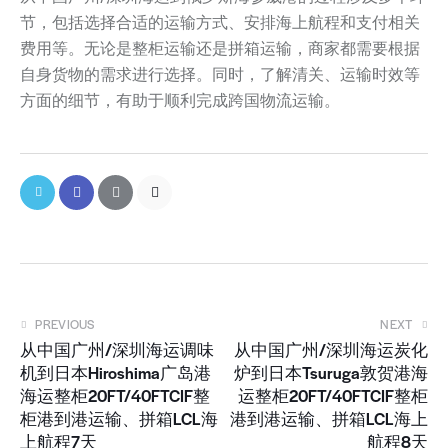
节，包括选择合适的运输方式、安排海上航程和支付相关
费用等。无论是整柜运输还是拼箱运输，商家都需要根据
自身货物的需求进行选择。同时，了解清关、运输时效等
方面的细节，有助于顺利完成跨国物流运输。
PREVIOUS
NEXT
从中国广州/深圳海运调味
从中国广州/深圳海运炭化
机到日本Hiroshima广岛港
炉到日本Tsuruga敦贺港海
海运整柜20FT/40FTCIF整
运整柜20FT/40FTCIF整柜
柜港到港运输、拼箱LCL海
港到港运输、拼箱LCL海上
上航程7天
航程8天