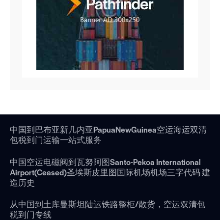
中国到巴布亚新几内亚PapuaNewGuinea空运海运双清
包税到门运输一站式服务
中国空运电磁阀到瓦努阿图Santo-Pekoa International
Airport(Ceased)圣埃斯皮里图国际机场机场三字代码 建
造历史
从中国到土库曼斯坦陆运铁路整柜/散货，空运双清包
税到门专线