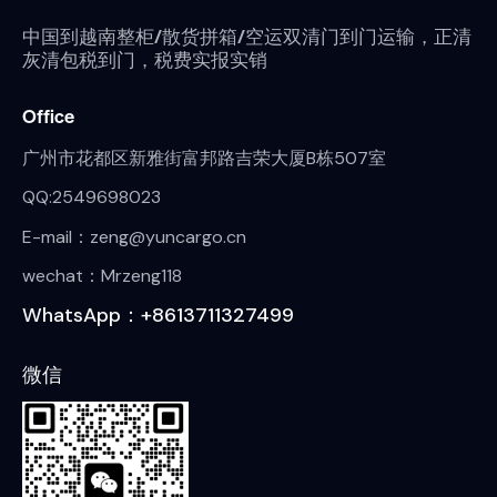
中国到越南整柜/散货拼箱/空运双清门到门运输，正清
灰清包税到门，税费实报实销
Office
广州市花都区新雅街富邦路吉荣大厦B栋507室
QQ:2549698023
E-mail：zeng@yuncargo.cn
wechat：Mrzeng118
WhatsApp：+8613711327499
微信