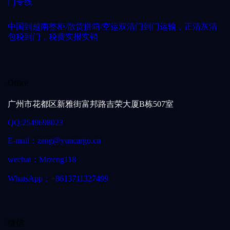
门专线
中国到越南整柜/散货拼箱/空运双清门到门运输，正清灰清
包税到门，税费实报实销
Office
广州市花都区新雅街富邦路吉荣大厦B栋507室
QQ:2549698023
E-mail：zeng@yuncargo.cn
wechat：Mrzeng118
WhatsApp：+8613711327499
微信