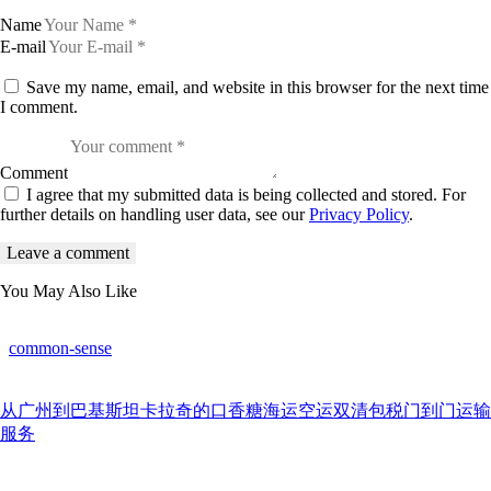
Name
E-mail
Save my name, email, and website in this browser for the next time
I comment.
Comment
I agree that my submitted data is being collected and stored. For
further details on handling user data, see our
Privacy Policy
.
You May Also Like
common-sense
从广州到巴基斯坦卡拉奇的口香糖海运空运双清包税门到门运输
服务