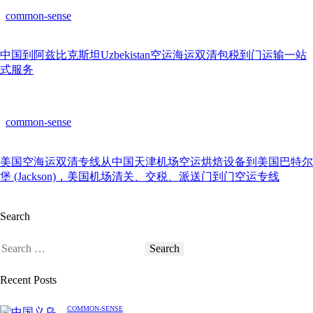
common-sense
中国到阿兹比克斯坦Uzbekistan空运海运双清包税到门运输一站
式服务
common-sense
美国空海运双清专线从中国天津机场空运烘焙设备到美国巴特尔
堡 (Jackson)，美国机场清关、交税、派送门到门空运专线
Search
Recent Posts
COMMON-SENSE