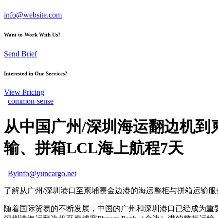
info@website.com
Want to Work With Us?
Send Brief
Interested in Our Services?
View Pricing
common-sense
从中国广州/深圳海运翻边机到柬埔寨
输、拼箱LCL海上航程7天
By
info@yuncargo.net
了解从广州/深圳港口至柬埔寨金边港的海运整柜与拼箱运输服
随着国际贸易的不断发展，中国的广州和深圳港口已经成为重