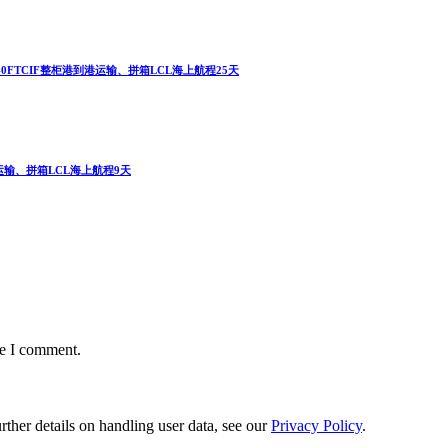
0FTCIF整柜港到港运输、拼箱LCL海上航程25天
港运输、拼箱LCL海上航程9天
me I comment.
urther details on handling user data, see our
Privacy Policy
.