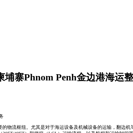
Phnom Penh金边港海运整柜
务
要的物流枢纽。尤其是对于海运设备及机械设备的运输，翻边机等