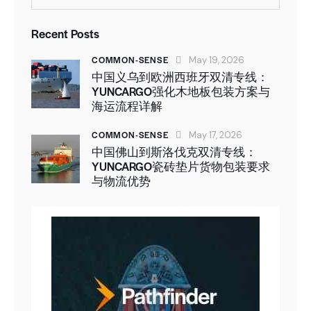
Recent Posts
COMMON-SENSE
May 19, 2026
中国义乌到欧洲西班牙双清专线：
YUNCARGO强化木地板包装方案与
海运流程详解
COMMON-SENSE
May 17, 2026
中国佛山到斯洛伐克双清专线：
YUNCARGO瓷砖垫片货物包装要求
与物流优势