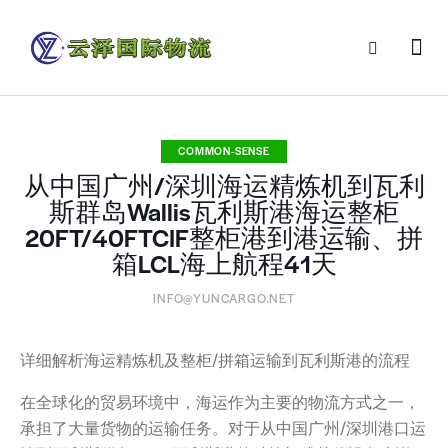
COMMON-SENSE
从中国广州/深圳海运精炼机到瓦利
斯群岛Wallis瓦利斯港海运整柜
20FT/40FTCIF整柜港到港运输、拼
箱LCL海上航程41天
INFO@YUNCARGO.NET
详细解析海运精炼机及整柜/拼箱运输到瓦利斯港的流程
在全球化的贸易环境中，海运作为主要的物流方式之一，
承担了大量货物的运输任务。对于从中国广州/深圳港口运