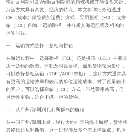
输到瓦利斯群岛Wallis瓦利斯港的精炼机或其他设备来说，
海运方式具有高效、经济的特点。本文将详细介绍通过
CIF（成本加保险费加运费）方式，采用整柜（FCL）或拼
箱（LCL）的海上运输路径，并分析其海运航程及相关的
运输时效。
一、运输方式选择：整柜与拼箱
在海运过程中，选择整柜（FCL）还是拼箱（LCL）主要取
决于货物的数量、体积及时效要求。如果货物较为集中，
可以选择整柜运输（20FT/40FT整柜），这种方式通常具
有更高的运输效率和较低的单位运输成本。对于货量较小
的客户，可以选择拼箱（LCL）方式，虽然费用略高，但
灵活性更强，适合不满一柜的货物。
二、从广州/深圳到瓦利斯群岛的航程
从中国广州/深圳出发，经过大约41天的海上航程，货物将
最终抵达瓦利斯港。这一过程涉及多个海上停靠点，包括