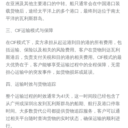
在亚洲及其他主要港口的中转。船只通常会在中国港口装
载货物后，途经太平洋上的多个港口，最终到达位于南太
平洋的瓦利斯群岛。
三、CIF运输模式与保障
在CIF模式下，卖方承担从起运港到目的港的所有费用，包
括运输、保险以及相关的风险费用。客户在货物到达瓦利
斯港后，负责支付关税和目的港的相关费用。CIF模式的最
大优势在于，客户能够享受运输过程中的全程保障，无需
担心运输中的突发事件，如货物损坏或延误。
四、运输时效与货物追踪
整个运输过程的时效通常为41天，这一时间段已经包含了
从广州或深圳出发到瓦利斯群岛的船期、航行及港口停靠
时间。大多数货代公司都提供货物追踪服务，客户可以通
过相关平台随时查询货物的实时状态，确保运输的顺利进
行。