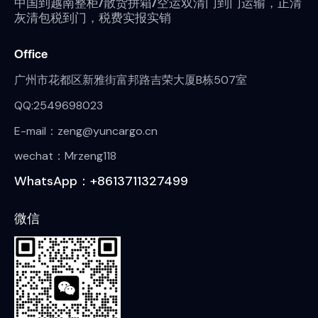
中国到越南整柜/散货拼箱/空运双清门到门运输，正清
灰清包税到门，税费实报实销
Office
广州市花都区新雅街富邦路吉荣大厦B栋507室
QQ:2549698023
E-mail：zeng@yuncargo.cn
wechat：Mrzeng118
WhatsApp：+8613711327499
微信