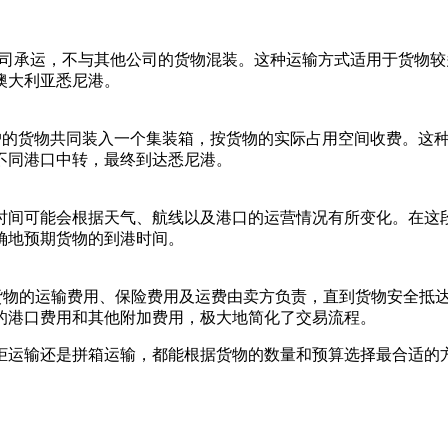
整柜的货物由一家公司承运，不与其他公司的货物混装。这种运输方式适
澳大利亚悉尼港。
ad）是指不同公司或客户的货物共同装入一个集装箱，按货物的实际占用空
不同港口中转，最终到达悉尼港。
体时间可能会根据天气、航线以及港口的运营情况有所变化。在这
确地预期货物的到港时间。
）条款的海运服务意味着货物的运输费用、保险费用及运费由卖方负责，直到货
的港口费用和其他附加费用，极大地简化了交易流程。
柜运输还是拼箱运输，都能根据货物的数量和预算选择最合适的方