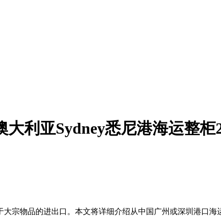
利亚Sydney悉尼港海运整柜20F
于大宗物品的进出口。本文将详细介绍从中国广州或深圳港口海运