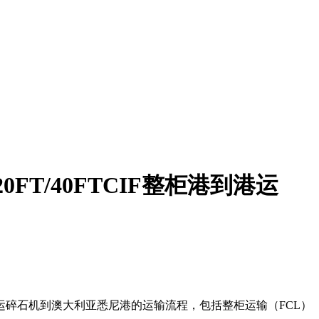
T/40FTCIF整柜港到港运
碎石机到澳大利亚悉尼港的运输流程，包括整柜运输（FCL）