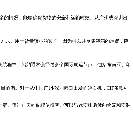
用于货物较多的情况，能够确保货物的安全和运输时效。从广州或深圳出
间收费。这种方式适用于货量较小的客户，因为可以共享集装箱的运费，降
段航程中，船舶通常会经过多个国际航运节点，包括东南亚、印
物安全抵达目的港。对于从中国广州/深圳港口出发的碎石机，CIF条款可
案。预计11天的航程使得客户可以迅速安排后续的物流和安装