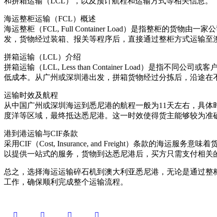
和拼箱运输（LCL），以及预计航程和运输方式等相关信息。
海运整柜运输（FCL）概述
海运整柜（FCL, Full Container Load）是指
发，货物经过装箱、报关等程序后，直接通过整柜方式运输至
拼箱运输（LCL）介绍
拼箱运输（LCL, Less than Container Lo
低成本。从广州或深圳港出发，拼箱货物经过分拣后，沿途在
运输时效及航程
从中国广州或深圳海运到悉尼港的航程一般为11天左右，具
度洋等区域，最终抵达悉尼港。这一时效使得货主能够较为准
港到港运输与CIF条款
采用CIF（Cost, Insurance, and Freight
以提供一站式的服务，货物到达悉尼港后，买方只需支付相关
总之，选择海运运输碎石机到澳大利亚悉尼港，无论是通过整
工作，确保顺利完成整个运输流程。