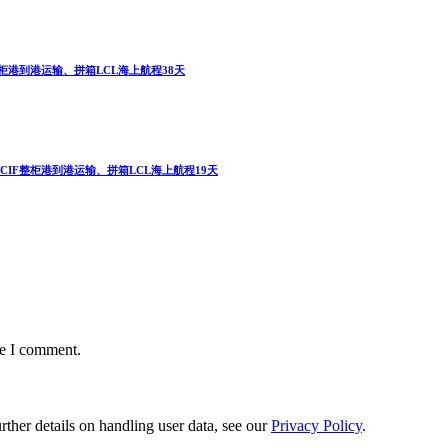
F整柜港到港运输、拼箱LCL海上航程38天
FTCIF整柜港到港运输、拼箱LCL海上航程19天
me I comment.
urther details on handling user data, see our
Privacy Policy
.