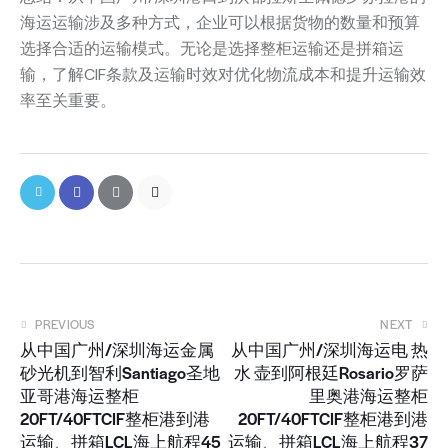
海运运输涉及多种方式，企业可以根据货物的数量和预算
选择合适的运输模式。无论是选择整柜运输还是拼箱运
输，了解CIF条款及运输时效对优化物流成本和提升运输效
率至关重要。
PREVIOUS
NEXT
从中国广州/深圳海运金属
从中国广州/深圳海运电 热
砂光机到智利Santiago圣地
水 壶到阿根廷Rosario罗萨
亚哥港海运整柜
里奥港海运整柜
20FT/40FTCIF整柜港到港
20FT/40FTCIF整柜港到港
运输、拼箱LCL海上航程45
运输、拼箱LCL海上航程37