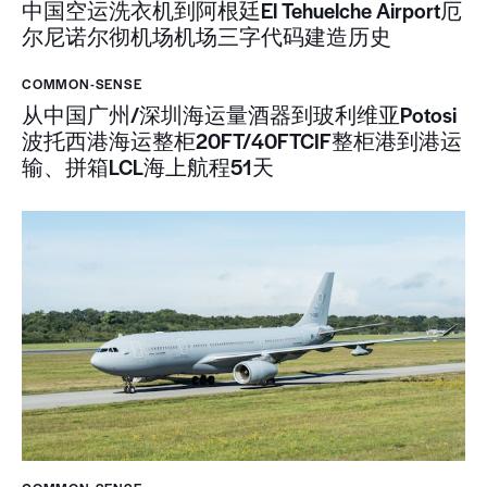
中国空运洗衣机到阿根廷El Tehuelche Airport厄
尔尼诺尔彻机场机场三字代码建造历史
COMMON-SENSE
从中国广州/深圳海运量酒器到玻利维亚Potosi
波托西港海运整柜20FT/40FTCIF整柜港到港运
输、拼箱LCL海上航程51天