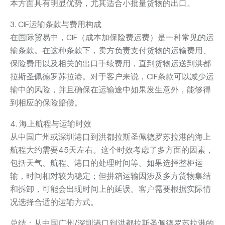
本方面具有明显优势，尤其适合小批量货物的出口。
3. CIF运输条款与费用构成
在国际贸易中，CIF（成本加保险费运费）是一种常见的运
输条款。在这种条款下，卖方负责支付货物的运输费用、
保险费用以及相关的出口手续费用，直到货物运送到洪都
拉斯圣佩德罗苏拉港。对于客户来说，CIF条款可以减少运
输中的风险，并且确保在运输途中如果发生意外，能够得
到相应的保险赔偿。
4. 海上航程与运输时效
从中国广州或深圳港口到洪都拉斯圣佩德罗苏拉港的海上
航程大约需要45天左右。这个时效考虑了多方面的因素，
包括天气、航程、港口的处理时间等。如果选择整柜运
输，时间相对较为稳定；但拼箱运输因涉及多方货物集结
和拆卸，可能会出现时间上的延误。客户需要根据实际情
况选择合适的运输方式。
总结：从中国广州/深圳港口到洪都拉斯圣佩德罗苏拉港的