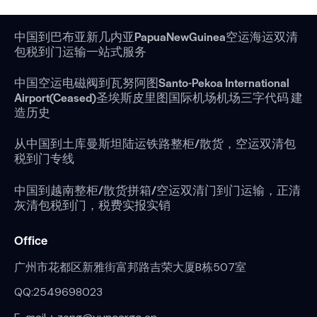
中国到巴布亚新几内亚PapuaNewGuinea空运海运双清
包税到门运输一站式服务
中国空运电磁阀到瓦努阿图Santo-Pekoa International
Airport(Ceased)圣埃斯皮里图国际机场机场三字代码 建
造历史
从中国到土库曼斯坦陆运铁路整柜/散货，空运双清包
税到门专线
中国到越南整柜/散货拼箱/空运双清门到门运输，正清
灰清包税到门，税费实报实销
Office
广州市花都区新雅街富邦路吉荣大厦B栋507室
QQ:2549698023