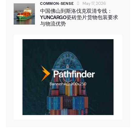
COMMON-SENSE
May 17, 2026
中国佛山到斯洛伐克双清专线：
YUNCARGO瓷砖垫片货物包装要求
与物流优势