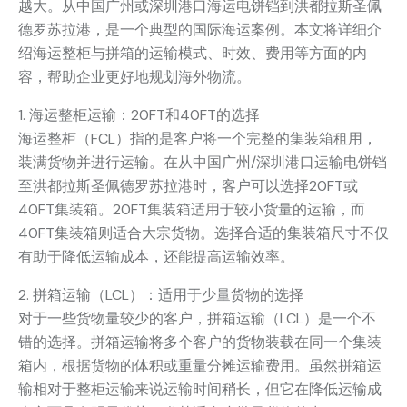
越大。从中国广州或深圳港口海运电饼铛到洪都拉斯圣佩
德罗苏拉港，是一个典型的国际海运案例。本文将详细介
绍海运整柜与拼箱的运输模式、时效、费用等方面的内
容，帮助企业更好地规划海外物流。
1. 海运整柜运输：20FT和40FT的选择
海运整柜（FCL）指的是客户将一个完整的集装箱租用，
装满货物并进行运输。在从中国广州/深圳港口运输电饼铛
至洪都拉斯圣佩德罗苏拉港时，客户可以选择20FT或
40FT集装箱。20FT集装箱适用于较小货量的运输，而
40FT集装箱则适合大宗货物。选择合适的集装箱尺寸不仅
有助于降低运输成本，还能提高运输效率。
2. 拼箱运输（LCL）：适用于少量货物的选择
对于一些货物量较少的客户，拼箱运输（LCL）是一个不
错的选择。拼箱运输将多个客户的货物装载在同一个集装
箱内，根据货物的体积或重量分摊运输费用。虽然拼箱运
输相对于整柜运输来说运输时间稍长，但它在降低运输成