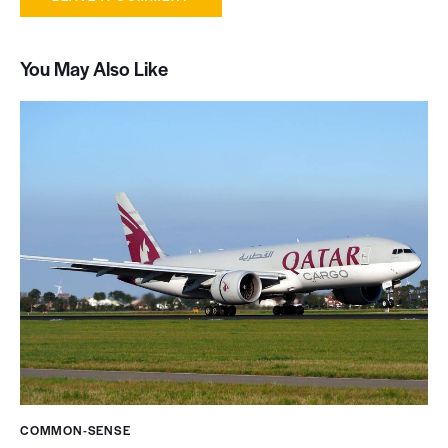
You May Also Like
COMMON-SENSE