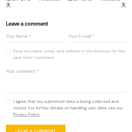
天
天
Leave a comment
Save my name, email, and website in this browser for the
next time I comment.
I agree that my submitted data is being collected and
stored. For further details on handling user data, see our
Privacy Policy
.