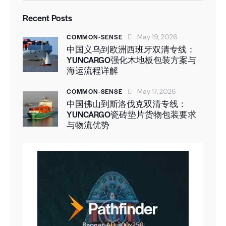
Recent Posts
COMMON-SENSE
May 19, 2026
中国义乌到欧洲西班牙双清专线：
YUNCARGO强化木地板包装方案与
海运流程详解
COMMON-SENSE
May 17, 2026
中国佛山到斯洛伐克双清专线：
YUNCARGO瓷砖垫片货物包装要求
与物流优势