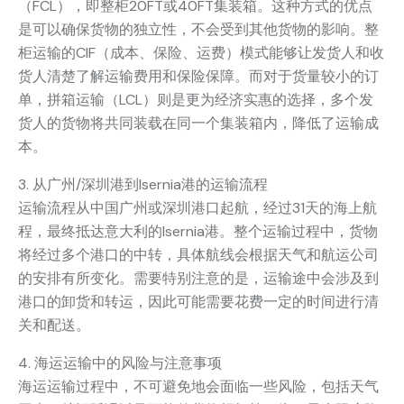
（FCL），即整柜20FT或40FT集装箱。这种方式的优点
是可以确保货物的独立性，不会受到其他货物的影响。整
柜运输的CIF（成本、保险、运费）模式能够让发货人和收
货人清楚了解运输费用和保险保障。而对于货量较小的订
单，拼箱运输（LCL）则是更为经济实惠的选择，多个发
货人的货物将共同装载在同一个集装箱内，降低了运输成
本。
3. 从广州/深圳港到Isernia港的运输流程
运输流程从中国广州或深圳港口起航，经过31天的海上航
程，最终抵达意大利的Isernia港。整个运输过程中，货物
将经过多个港口的中转，具体航线会根据天气和航运公司
的安排有所变化。需要特别注意的是，运输途中会涉及到
港口的卸货和转运，因此可能需要花费一定的时间进行清
关和配送。
4. 海运运输中的风险与注意事项
海运运输过程中，不可避免地会面临一些风险，包括天气