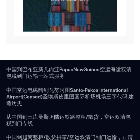
中国到巴布亚新几内亚PapuaNewGuinea空运海运双清
包税到门运输一站式服务
中国空运电磁阀到瓦努阿图Santo-Pekoa International
Airport(Ceased)圣埃斯皮里图国际机场机场三字代码 建
造历史
从中国到土库曼斯坦陆运铁路整柜/散货，空运双清包
税到门专线
中国到越南整柜/散货拼箱/空运双清门到门运输，正清