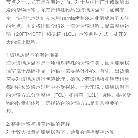
节点之一，尤其是在海运方面。对于从中国广州或深圳出
发的货物运输，尤其是特殊物品如玻璃房温室，如何安
全、快捷地运送到意大利Isernia伊塞尔尼亚港成为了关注
的焦点。本文将详细介绍这一海运运输过程，涵盖整柜运
输（20FT/40FT）和拼箱（LCL）运输两种方式，及其31
天的海上航程。
1. 玻璃房温室的海运准备
海运玻璃房温室是一项相对特殊的运输任务，因为玻璃房
温室属于易碎物品，运输时需要格外小心。首先，出货前
需要对玻璃房进行包装处理，确保所有玻璃板和钢架结构
都能在长途海运过程中不受损坏。一般来说，玻璃房温室
的运输方式分为整柜（FCL）和拼箱（LCL）两种。根据货
物的数量和体积，选择适合的运输方式是非常重要的一
步。
2. 整柜运输与拼箱运输的选择
对于较大批量的玻璃房温室，通常会选择整柜运输