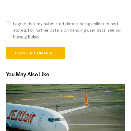
I agree that my submitted data is being collected and
stored. For further details on handling user data, see our
Privacy Policy
.
You May Also Like