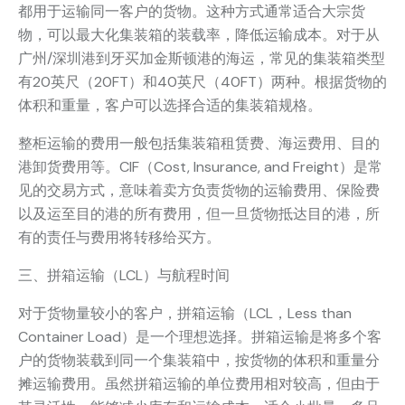
都用于运输同一客户的货物。这种方式通常适合大宗货
物，可以最大化集装箱的装载率，降低运输成本。对于从
广州/深圳港到牙买加金斯顿港的海运，常见的集装箱类型
有20英尺（20FT）和40英尺（40FT）两种。根据货物的
体积和重量，客户可以选择合适的集装箱规格。
整柜运输的费用一般包括集装箱租赁费、海运费用、目的
港卸货费用等。CIF（Cost, Insurance, and Freight）是常
见的交易方式，意味着卖方负责货物的运输费用、保险费
以及运至目的港的所有费用，但一旦货物抵达目的港，所
有的责任与费用将转移给买方。
三、拼箱运输（LCL）与航程时间
对于货物量较小的客户，拼箱运输（LCL，Less than
Container Load）是一个理想选择。拼箱运输是将多个客
户的货物装载到同一个集装箱中，按货物的体积和重量分
摊运输费用。虽然拼箱运输的单位费用相对较高，但由于