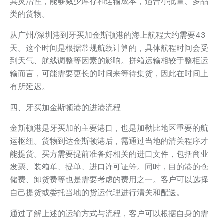
其灵活性，能够减少库存和运输成本，适合小批量、多品
类的货物。
从广州/深圳港到牙买加金斯顿港的海上航程大约需要43
天。这个时间是根据常规航线计算的，具体航程时间会受
到天气、航线调整等因素的影响。拼箱运输相较于整柜运
输而言，可能需要更长的时间来等待集货，因此在时间上
有所延迟。
四、牙买加金斯顿港的进港流程
金斯顿港是牙买加的主要港口，也是加勒比地区重要的航
运枢纽。货物到达金斯顿港后，需通过当地的清关程序才
能提货。买方需要提前准备好相关的进口文件，包括商业
发票、装箱单、提单、进口许可证等。同时，目的港的仓
储费、卸货费等也是需要考虑的费用之一。客户可以选择
自己提货或委托当地的货运代理进行清关和配送。
通过了解上述的运输方式与流程，客户可以根据自身的需