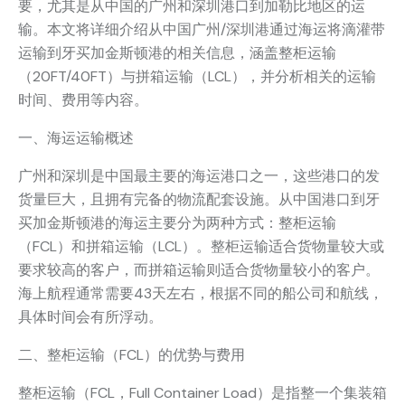
要，尤其是从中国的广州和深圳港口到加勒比地区的运
输。本文将详细介绍从中国广州/深圳港通过海运将滴灌带
运输到牙买加金斯顿港的相关信息，涵盖整柜运输
（20FT/40FT）与拼箱运输（LCL），并分析相关的运输
时间、费用等内容。
一、海运运输概述
广州和深圳是中国最主要的海运港口之一，这些港口的发
货量巨大，且拥有完备的物流配套设施。从中国港口到牙
买加金斯顿港的海运主要分为两种方式：整柜运输
（FCL）和拼箱运输（LCL）。整柜运输适合货物量较大或
要求较高的客户，而拼箱运输则适合货物量较小的客户。
海上航程通常需要43天左右，根据不同的船公司和航线，
具体时间会有所浮动。
二、整柜运输（FCL）的优势与费用
整柜运输（FCL，Full Container Load）是指整一个集装箱