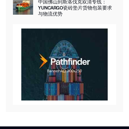
中国佛山到斯洛伐克双清专线：
YUNCARGO瓷砖垫片货物包装要求
与物流优势