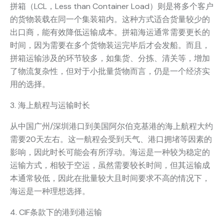
拼箱（LCL，Less than Container Load）则是将多个客户
的货物装载在同一个集装箱内。这种方式适合货量较少的
出口商，能有效降低运输成本。拼箱海运通常需要更长的
时间，因为需要在多个货物装运完毕后才会发船。而且，
拼箱运输涉及的环节较多，如集货、分拣、清关等，增加
了物流复杂性，但对于小批量货物而言，仍是一个经济实
用的选择。
3. 海上航程与运输时长
从中国广州/深圳港口到美国阿尔伯克基港的海上航程大约
需要20天左右。这一航程会受到天气、港口拥堵等因素的
影响，因此时长可能会有所浮动。海运是一种较为稳定的
运输方式，相较于空运，虽然需要较长时间，但其运输成
本通常较低，因此在批量较大且时间要求不高的情况下，
海运是一种理想选择。
4. CIF条款下的港到港运输