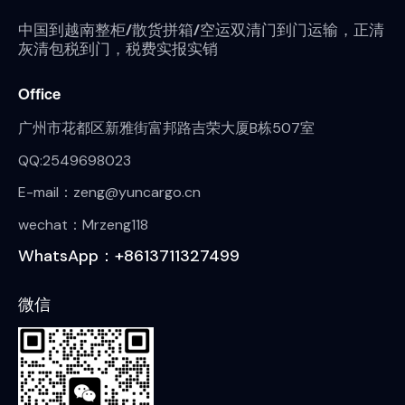
中国到越南整柜/散货拼箱/空运双清门到门运输，正清
灰清包税到门，税费实报实销
Office
广州市花都区新雅街富邦路吉荣大厦B栋507室
QQ:2549698023
E-mail：zeng@yuncargo.cn
wechat：Mrzeng118
WhatsApp：+8613711327499
微信