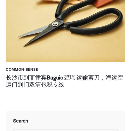
COMMON-SENSE
长沙市到菲律宾Baguio碧瑶 运输剪刀，海运空
运门到门双清包税专线
Search