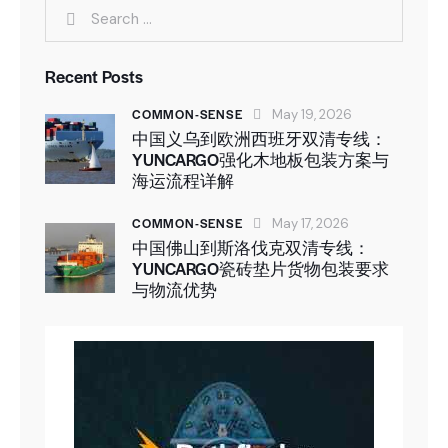
Recent Posts
COMMON-SENSE
May 19, 2026
中国义乌到欧洲西班牙双清专线：
YUNCARGO强化木地板包装方案与
海运流程详解
COMMON-SENSE
May 17, 2026
中国佛山到斯洛伐克双清专线：
YUNCARGO瓷砖垫片货物包装要求
与物流优势