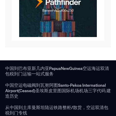
中国到巴布亚新几内亚PapuaNewGuinea空运海运双清
包税到门运输一站式服务
中国空运电磁阀到瓦努阿图Santo-Pekoa International
Airport(Ceased)圣埃斯皮里图国际机场机场三字代码 建
造历史
从中国到土库曼斯坦陆运铁路整柜/散货，空运双清包
税到门专线