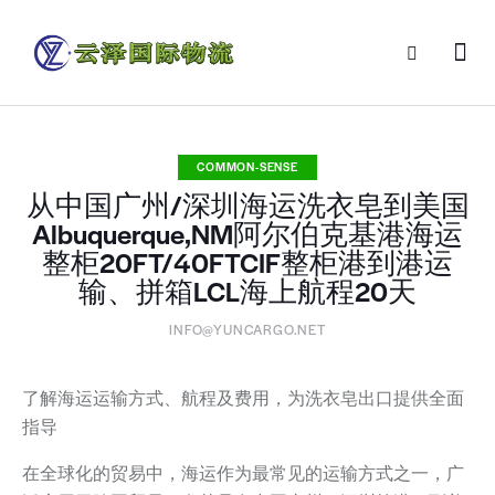
COMMON-SENSE
从中国广州/深圳海运洗衣皂到美国
Albuquerque,NM阿尔伯克基港海运
整柜20FT/40FTCIF整柜港到港运
输、拼箱LCL海上航程20天
INFO@YUNCARGO.NET
了解海运运输方式、航程及费用，为洗衣皂出口提供全面
指导
在全球化的贸易中，海运作为最常见的运输方式之一，广