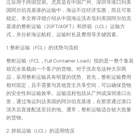
泛应用于跨国贸易。尤其是在中国广州、深圳等港口到美
国阿尔伯克基港的运输中，海运不仅经济实惠，而且可靠
稳定。本文将详细介绍从中国海运洗衣皂到美国阿尔伯克
基港的整柜运输（20FT/40FT）和拼箱（LCL）运输方
式，并分析海运航程、运输时长及费用等关键因素。
1. 整柜运输（FCL）的优势与流程
整柜运输（FCL，Full Container Load）指的是一整个集装
箱完全装载由一个客户的货物。对于洗衣皂这种大宗商
品，采用整柜运输具有明显的优势。首先，整柜运输费用
相对固定，且不需要与其他货主共享空间，可以确保货物
的安全性和运输效率。运输流程包括从广州或深圳港口出
发，通过海运到达美国的阿尔伯克基港，在那里通过港口
清关后直接配送至目的地。通常，整柜运输适合较大批量
的货物。
2. 拼箱运输（LCL）的适用情况