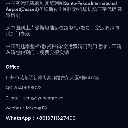
中国空运电磁阀到瓦努阿图Santo-Pekoa International
Airport(Ceased)圣埃斯皮里图国际机场机场三字代码 建
造历史
从中国到土库曼斯坦陆运铁路整柜/散货，空运双清包
税到门专线
中国到越南整柜/散货拼箱/空运双清门到门运输，正清
灰清包税到门，税费实报实销
Office
广州市花都区新雅街富邦路吉荣大厦B栋507室
QQ:2549698023
E-mail：zeng@yuncargo.cn
wechat：Mrzeng118
WhatsApp：+8613711327499