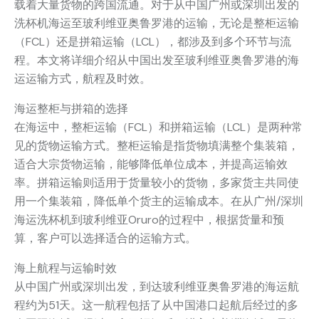
载着大量货物的跨国流通。对于从中国广州或深圳出发的
洗杯机海运至玻利维亚奥鲁罗港的运输，无论是整柜运输
（FCL）还是拼箱运输（LCL），都涉及到多个环节与流
程。本文将详细介绍从中国出发至玻利维亚奥鲁罗港的海
运运输方式，航程及时效。
海运整柜与拼箱的选择
在海运中，整柜运输（FCL）和拼箱运输（LCL）是两种常
见的货物运输方式。整柜运输是指货物填满整个集装箱，
适合大宗货物运输，能够降低单位成本，并提高运输效
率。拼箱运输则适用于货量较小的货物，多家货主共同使
用一个集装箱，降低单个货主的运输成本。在从广州/深圳
海运洗杯机到玻利维亚Oruro的过程中，根据货量和预
算，客户可以选择适合的运输方式。
海上航程与运输时效
从中国广州或深圳出发，到达玻利维亚奥鲁罗港的海运航
程约为51天。这一航程包括了从中国港口起航后经过的多