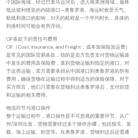
个国际海域，经过巴拿马运河后，进入南美洲海域，最终
抵达玻利维亚的内陆港口—奥鲁罗港。海运时效受天气、
航线和港口的影响，51天的航程是一个平均时长，具体的
到港时间可能会有所浮动。
CIF条款下的责任与费用
CIF（Cost, Insurance, and Freight，成本加保险加运费）
是常见的国际贸易条款，指的是卖方负责支付货物运输途
中发生的费用及保险费，直到货物运输到指定的港口。对
于这类运输，卖方需要承担从中国港口到奥鲁罗港的所有
费用，确保货物在运输过程中得到适当的保险保障。对于
买方而言，他们只需要在货物到达奥鲁罗港后，支付卸货
和运输的相关费用。
物流环节与港口操作
整个运输过程中，港口操作是不可忽视的重要环节。从广
州/深圳出发，货物需要经过多个操作步骤，包括报关、装
载、海上运输、卸货等。在奥鲁罗港，货物到达后还需通