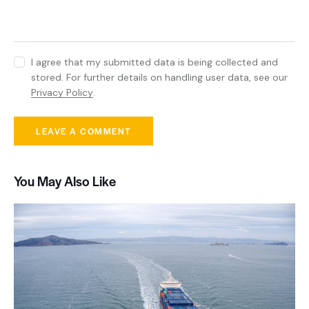
I agree that my submitted data is being collected and
stored. For further details on handling user data, see our
Privacy Policy
.
You May Also Like