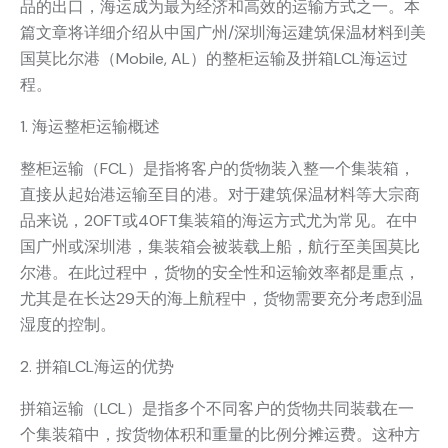
品的出口，海运成为最为经济和高效的运输方式之一。本
篇文章将详细介绍从中国广州/深圳海运建筑保温材料到美
国莫比尔港（Mobile, AL）的整柜运输及拼箱LCL海运过
程。
1. 海运整柜运输概述
整柜运输（FCL）是指将客户的货物装入整一个集装箱，
直接从起始港运输至目的港。对于建筑保温材料等大宗商
品来说，20FT或40FT集装箱的海运方式尤为常见。在中
国广州或深圳港，集装箱会被装载上船，航行至美国莫比
尔港。在此过程中，货物的安全性和运输效率都是重点，
尤其是在长达29天的海上航程中，货物需要充分考虑到温
湿度的控制。
2. 拼箱LCL海运的优势
拼箱运输（LCL）是指多个不同客户的货物共同装载在一
个集装箱中，按货物体积和重量的比例分摊运费。这种方