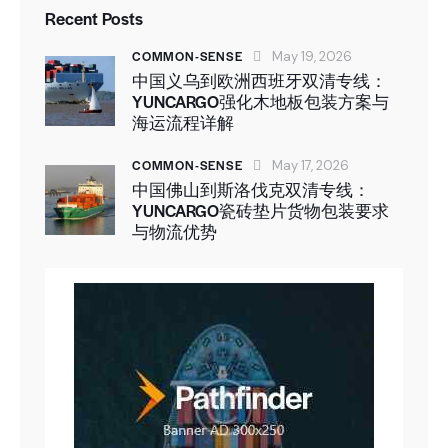
Recent Posts
COMMON-SENSE
May 19, 2026
中国义乌到欧洲西班牙双清专线：
YUNCARGO强化木地板包装方案与
海运流程详解
COMMON-SENSE
May 17, 2026
中国佛山到斯洛伐克双清专线：
YUNCARGO瓷砖垫片货物包装要求
与物流优势