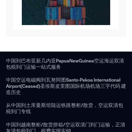
中国到巴布亚新几内亚PapuaNewGuinea空运海运双清
包税到门运输一站式服务
中国空运电磁阀到瓦努阿图Santo-Pekoa International
Airport(Ceased)圣埃斯皮里图国际机场机场三字代码 建
造历史
从中国到土库曼斯坦陆运铁路整柜/散货，空运双清包
税到门专线
中国到越南整柜/散货拼箱/空运双清门到门运输，正清
灰清包税到门，税费实报实销