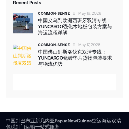
Recent Posts
COMMON-SENSE
May 19, 2026
中国义乌到欧洲西班牙双清专线：
YUNCARGO强化木地板包装方案与
海运流程详解
COMMON-SENSE
May 17, 2026
中国佛山到斯洛伐克双清专线：
YUNCARGO瓷砖垫片货物包装要求
与物流优势
中国到巴布亚新几内亚PapuaNewGuinea空运海运双清
包税到门运输一站式服务