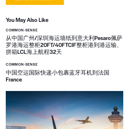
You May Also Like
COMMON-SENSE
从中国广州/深圳海运墙纸到意大利Pesaro佩萨
罗港海运整柜20FT/40FTCIF整柜港到港运输、
拼箱LCL海上航程32天
COMMON-SENSE
中国空运国际快递小包裹蓝牙耳机到法国
France