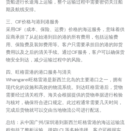
货船进行长途海上运输，整个运输过程中需要密切关注船
期及航线安排。
三、CIF价格与港到港服务
采用CIF（成本、保险、运费）价格的海运服务，意味着供
应商承担了从起始港到目的港的所有费用，包括运输费
用、保险费及装卸费用等。客户只需要承担目的港的卸货
费用以及之后的清关手续。通过CIF服务，客户可以确保货
物安全到达，减少运输过程中的风险。
四、旺格雷港的港口服务与清关
Whangarei旺格雷港是新西兰北岛的主要港口之一，拥有
现代化的设施和高效的物流系统。到达旺格雷港后，货物
需要经过清关程序。海关会根据提供的货物单据进行检验
与核对，确保符合进口规定。此过程通常需要几天时间，
完成后货物就可以交由当地物流公司进行配送。
总结：从中国广州/深圳港到新西兰旺格雷港的海运运输流
程包括了整柜运输、拼箱LCL等多种选择，客户可根据实