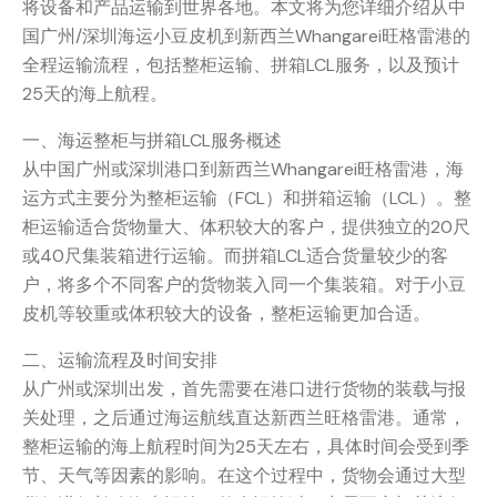
将设备和产品运输到世界各地。本文将为您详细介绍从中
国广州/深圳海运小豆皮机到新西兰Whangarei旺格雷港的
全程运输流程，包括整柜运输、拼箱LCL服务，以及预计
25天的海上航程。
一、海运整柜与拼箱LCL服务概述
从中国广州或深圳港口到新西兰Whangarei旺格雷港，海
运方式主要分为整柜运输（FCL）和拼箱运输（LCL）。整
柜运输适合货物量大、体积较大的客户，提供独立的20尺
或40尺集装箱进行运输。而拼箱LCL适合货量较少的客
户，将多个不同客户的货物装入同一个集装箱。对于小豆
皮机等较重或体积较大的设备，整柜运输更加合适。
二、运输流程及时间安排
从广州或深圳出发，首先需要在港口进行货物的装载与报
关处理，之后通过海运航线直达新西兰旺格雷港。通常，
整柜运输的海上航程时间为25天左右，具体时间会受到季
节、天气等因素的影响。在这个过程中，货物会通过大型