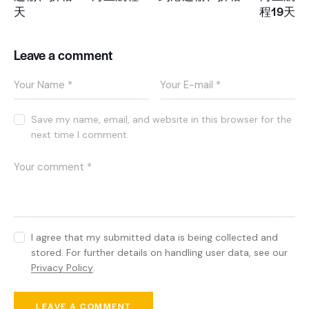
天
程19天
Leave a comment
Save my name, email, and website in this browser for the
next time I comment.
I agree that my submitted data is being collected and
stored. For further details on handling user data, see our
Privacy Policy
.