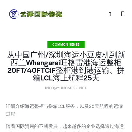
COMMON-SENSE
从中国广州/深圳海运小豆皮机到新
西兰Whangarei旺格雷港海运整柜
20FT/40FTCIF整柜港到港运输、拼
箱LCL海上航程25天
INFO@YUNCARGO.NET
详细介绍海运整柜与拼箱LCL服务，以及25天航程的运输
过程
随着国际贸易的不断发展，越来越多的企业选择通过海运