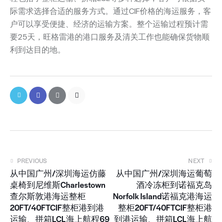
际需求选择合适的服务方式。通过CIF价格的海运服务，客
户可以享受便捷、经济的运输方案。整个运输过程预计需
要25天，旺格雷港的港口服务及清关工作也能确保货物顺
利到达目的地。
PREVIOUS
NEXT
从中国广州/深圳海运仿藤
从中国广州/深圳海运葡萄
桌椅到尼维斯Charlestown
酒冷冻柜到诺福克岛
查尔斯敦港海运整柜
Norfolk Island诺福克港海运
20FT/40FTCIF整柜港到港
整柜20FT/40FTCIF整柜港
运输、拼箱LCL海上航程69
到港运输、拼箱LCL海上航