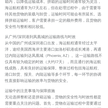
箱内，以降低运输成本。拼箱的运输时间通常较为灵活，
海运航程通常为17天左右，但在处理过程中，由于需要等
待其他货物的装载与卸货，运输时间可能会有所延长。选
择拼箱运输时，客户需要承担一定的额外费用，且货物的
安全性与整柜相比较低。
从广州/深圳港到凤凰城的运输路线与时效
从中国的广州或深圳港口出发，海运航程通常经过太平
洋，途经美国西海岸主要港口如洛杉矶港或长滩港，再通
过内陆运输到达凤凰城（Phoenix, AZ）。这一运输路线不
仅具有较为稳定的时效（大约17天），而且通行的海运航
线成熟，具有良好的运输保障。整体过程包括海运航程、
港口卸货、报关、内陆运输等多个环节，每一环节的协调
性直接影响运输的效率与货物的安全。
运输中的注意事项与保障措施
无论选择整柜还是拼箱运输，货物的安全性与时效性都是
需要重点关注的问题。首先，货物在运输过程中需要通过