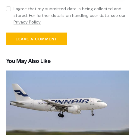
I agree that my submitted data is being collected and
stored. For further details on handling user data, see our
Privacy Policy
.
You May Also Like