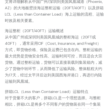
文将详细解析从中国广州/深圳到美国凤凰城港（Phoenix,
AZ）的大地板壁挂海运整柜运输（20FT/40FT）以及拼箱
LCL（Less than Container Load）海上运输的流程、运输
时效及相关要素。
海运整柜（20FT/40FT）运输概述
从中国广州或深圳到美国凤凰城的整柜海运（20FT或
40FT），通常采用CIF（Cost, Insurance, and Freight）
方式，即货物价格、保险及运费已包含在内。整柜运输的
最大优势是货物安全性高、运输时间可控，而且适合大宗
货物。通过整柜运输，货物可以直接装载到集装箱内，减
少了货物中转环节，从而降低了运输风险。整体航程大约
为17天，经过太平洋后达到美国西海岸港口，再进行内陆
运输到凤凰城。
拼箱LCL（Less than Container Load）运输特点
对于货量不大的客户，拼箱LCL是一个理想选择。与整柜
相比，拼箱LCL是将多个不同客户的货物装在同一个集装