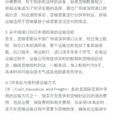
分摊费用。对于制炭机这样的设备，如果货物数量较少，
拼箱运输成为了经济实惠的选择。通过广州或深圳港口拼
箱出货，到达酒田港后，货物需要进行分拆和转运。拼箱
运输适用于货物量较小或需要灵活交付的情况。
3. 从中国港口到日本酒田港的运输流程
首先，货物需要从中国广州或深圳港口出发，经过海上航
程，前往日本的酒田港。整个运输过程包括了集装箱装
载、出口报关、海运航行、进口清关等多个环节。在海运
运输过程中，运输公司将提供实时的船期和货物追踪信
息，确保货物按时到达。一般来说，海上航程约为9天，
具体时间可能会因天气或其他因素有所变化。
4. CIF条款与港到港运输方式
CIF（Cost, Insurance, and Freight）条款是国际贸易中常
用的运输方式之一，指卖方负责承担货物到达目的港的费
用，包括运费、保险费用和相关费用。当采用CIF条款时，
卖方在货物运输过程中需要为货物投保，确保在运输途中