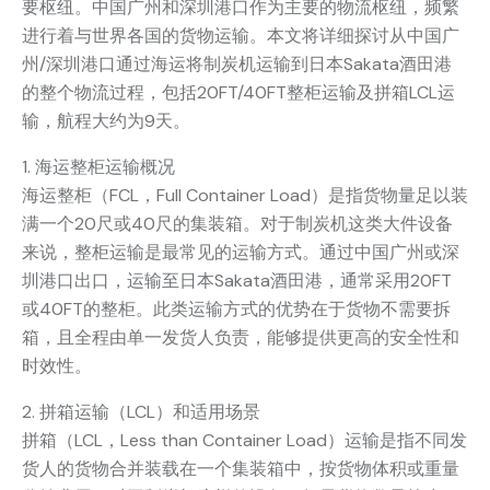
要枢纽。中国广州和深圳港口作为主要的物流枢纽，频繁
进行着与世界各国的货物运输。本文将详细探讨从中国广
州/深圳港口通过海运将制炭机运输到日本Sakata酒田港
的整个物流过程，包括20FT/40FT整柜运输及拼箱LCL运
输，航程大约为9天。
1. 海运整柜运输概况
海运整柜（FCL，Full Container Load）是指货物量足以装
满一个20尺或40尺的集装箱。对于制炭机这类大件设备
来说，整柜运输是最常见的运输方式。通过中国广州或深
圳港口出口，运输至日本Sakata酒田港，通常采用20FT
或40FT的整柜。此类运输方式的优势在于货物不需要拆
箱，且全程由单一发货人负责，能够提供更高的安全性和
时效性。
2. 拼箱运输（LCL）和适用场景
拼箱（LCL，Less than Container Load）运输是指不同发
货人的货物合并装载在一个集装箱中，按货物体积或重量