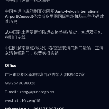
包税到门运输一站式服务
中国空运电磁阀到瓦努阿图Santo-Pekoa International
Airport(Ceased)圣埃斯皮里图国际机场机场三字代码 建
造历史
从中国到土库曼斯坦陆运铁路整柜/散货，空运双清包
税到门专线
中国到越南整柜/散货拼箱/空运双清门到门运输，正清
灰清包税到门，税费实报实销
Office
广州市花都区新雅街富邦路吉荣大厦B栋507室
QQ:2549698023
E-mail：zeng@yuncargo.cn
wechat：Mrzeng118