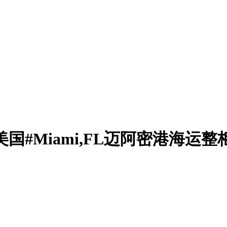
Miami,FL迈阿密港海运整柜2