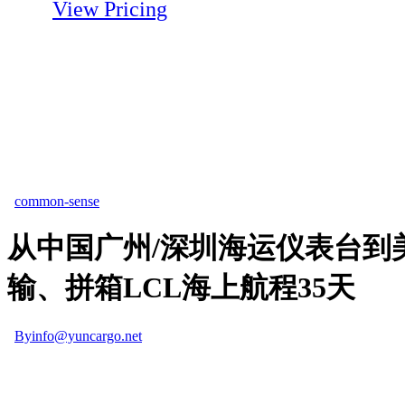
View Pricing
common-sense
从中国广州/深圳海运仪表台到美国#
输、拼箱LCL海上航程35天
By
info@yuncargo.net