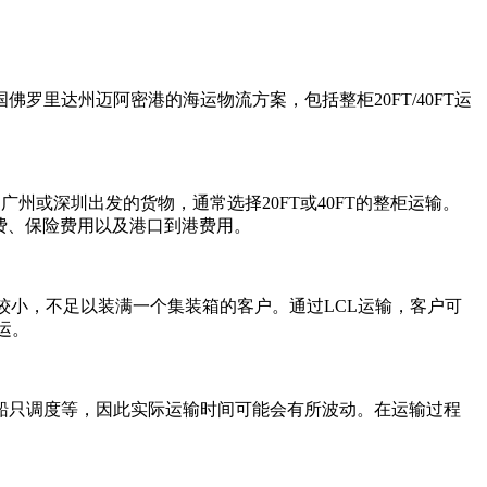
里达州迈阿密港的海运物流方案，包括整柜20FT/40FT运
州或深圳出发的货物，通常选择20FT或40FT的整柜运输。
运费、保险费用以及港口到港费用。
些货物量较小，不足以装满一个集装箱的客户。通过LCL运输，客户可
运。
船只调度等，因此实际运输时间可能会有所波动。在运输过程