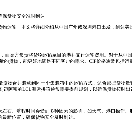
确保货物安全准时到达
物运输。本文将详细介绍从中国广州或深圳港口出发，到达美国佛罗
，而卖方负责将货物运输至目的港并支付运输费用。对于从中国广
大批量的货物，能更好地满足不同客户的需求。CIF价格通常包括
一种将多个客户的小批量货物合并装载到同一个集装箱中的运输方式，适合那
到迈阿密的LCL海运拼箱通常需要提前规划，以确保货物按时出
5天左右。航程时间会受到多种因素的影响，如天气、港口操作、
的最新位置，确保货物安全及时到达。