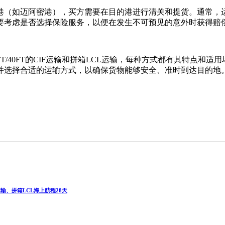
港（如迈阿密港），买方需要在目的港进行清关和提货。通常，运
要考虑是否选择保险服务，以便在发生不可预见的意外时获得赔
/40FT的CIF运输和拼箱LCL运输，每种方式都有其特点和
件并选择合适的运输方式，以确保货物能够安全、准时到达目的地
运输、拼箱LCL海上航程28天