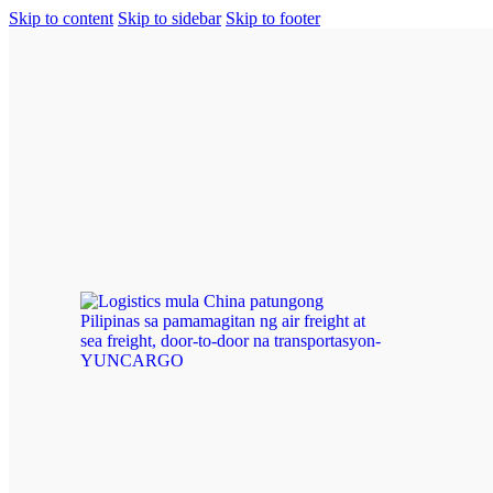
Skip to content
Skip to sidebar
Skip to footer