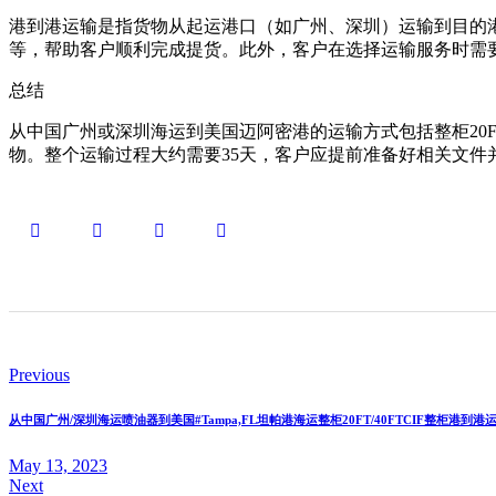
港到港运输是指货物从起运港口（如广州、深圳）运输到目的
等，帮助客户顺利完成提货。此外，客户在选择运输服务时需
总结
从中国广州或深圳海运到美国迈阿密港的运输方式包括整柜20FT
物。整个运输过程大约需要35天，客户应提前准备好相关文
Previous
从中国广州/深圳海运喷油器到美国#Tampa,FL坦帕港海运整柜20FT/40FTCIF整柜港到港
May 13, 2023
Next