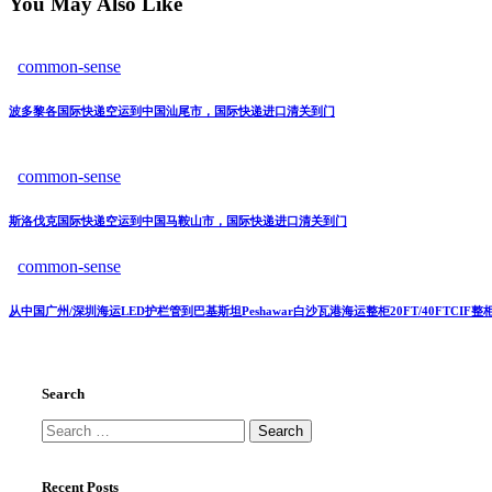
You May Also Like
common-sense
波多黎各国际快递空运到中国汕尾市，国际快递进口清关到门
common-sense
斯洛伐克国际快递空运到中国马鞍山市，国际快递进口清关到门
common-sense
从中国广州/深圳海运LED护栏管到巴基斯坦Peshawar白沙瓦港海运整柜20FT/40FTCI
Search
Recent Posts