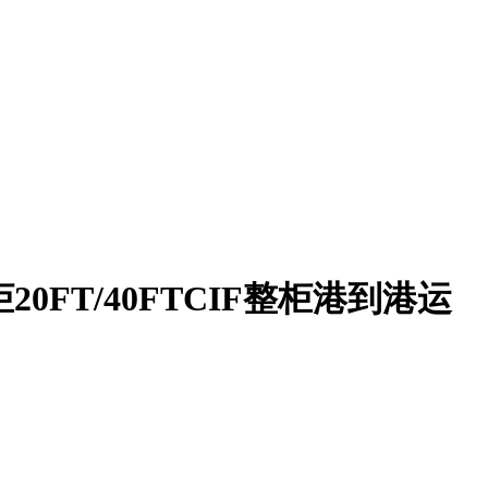
0FT/40FTCIF整柜港到港运