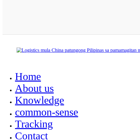
Home
About us
Knowledge
common-sense
Tracking
Contact