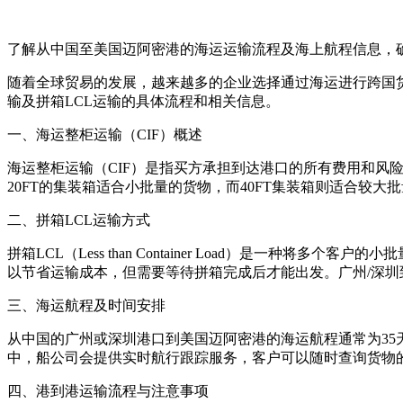
了解从中国至美国迈阿密港的海运运输流程及海上航程信息，
随着全球贸易的发展，越来越多的企业选择通过海运进行跨国货
输及拼箱LCL运输的具体流程和相关信息。
一、海运整柜运输（CIF）概述
海运整柜运输（CIF）是指买方承担到达港口的所有费用和风险
20FT的集装箱适合小批量的货物，而40FT集装箱则适合较
二、拼箱LCL运输方式
拼箱LCL（Less than Container Load）是
以节省运输成本，但需要等待拼箱完成后才能出发。广州/深圳
三、海运航程及时间安排
从中国的广州或深圳港口到美国迈阿密港的海运航程通常为3
中，船公司会提供实时航行跟踪服务，客户可以随时查询货物
四、港到港运输流程与注意事项