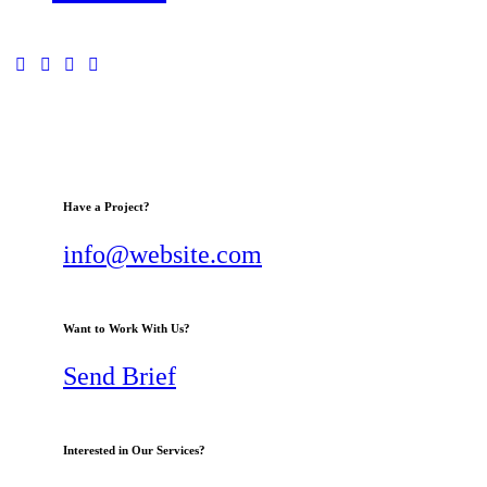
Have a Project?
info@website.com
Want to Work With Us?
Send Brief
Interested in Our Services?