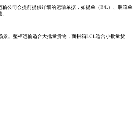
输公司会提前提供详细的运输单据，如提单（B/L）、装箱单
偿。
适用场景。整柜运输适合大批量货物，而拼箱LCL适合小批量货
。