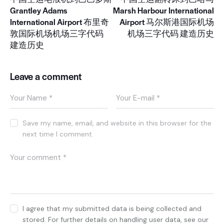
Grantley Adams
Marsh Harbour International
International Airport 布里奇
Airport 马尔斯港国际机场
敦国际机场机场三字代码
机场三字代码 建造历史
建造历史
Leave a comment
Save my name, email, and website in this browser for the
next time I comment.
I agree that my submitted data is being collected and
stored. For further details on handling user data, see our