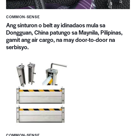
COMMON-SENSE
Ang sinturon o belt ay idinadaos mula sa
Dongguan, China patungo sa Maynila, Pilipinas,
gamit ang air cargo, na may door-to-door na
serbisyo.
COMMON-SENSE