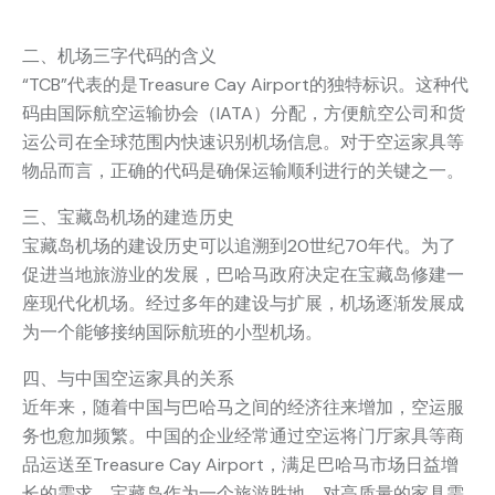
二、机场三字代码的含义
“TCB”代表的是Treasure Cay Airport的独特标识。这种代
码由国际航空运输协会（IATA）分配，方便航空公司和货
运公司在全球范围内快速识别机场信息。对于空运家具等
物品而言，正确的代码是确保运输顺利进行的关键之一。
三、宝藏岛机场的建造历史
宝藏岛机场的建设历史可以追溯到20世纪70年代。为了
促进当地旅游业的发展，巴哈马政府决定在宝藏岛修建一
座现代化机场。经过多年的建设与扩展，机场逐渐发展成
为一个能够接纳国际航班的小型机场。
四、与中国空运家具的关系
近年来，随着中国与巴哈马之间的经济往来增加，空运服
务也愈加频繁。中国的企业经常通过空运将门厅家具等商
品运送至Treasure Cay Airport，满足巴哈马市场日益增
长的需求。宝藏岛作为一个旅游胜地，对高质量的家具需