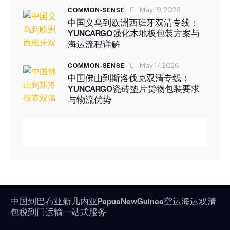
COMMON-SENSE
May 19, 2026
中国义乌到欧洲西班牙双清专线：
YUNCARGO强化木地板包装方案与
海运流程详解
COMMON-SENSE
May 17, 2026
中国佛山到斯洛伐克双清专线：
YUNCARGO瓷砖垫片货物包装要求
与物流优势
中国到巴布亚新几内亚PapuaNewGuinea空运海运双清
包税到门运输一站式服务