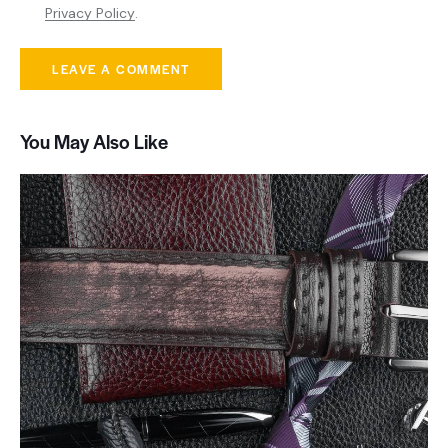
Privacy Policy
.
You May Also Like