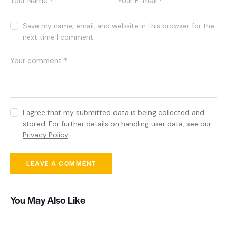
Save my name, email, and website in this browser for the
next time I comment.
I agree that my submitted data is being collected and
stored. For further details on handling user data, see our
Privacy Policy
.
You May Also Like