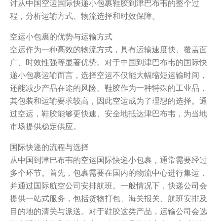
讨从中国空运国际快递小包裹鞋胶到津巴布韦的整个过
程，分析运输方式、物流选择和时效保障。
空运小包裹的优势与运输方式
空运作为一种高效的物流方式，具有运输速度快、覆盖面
广、时效性强等显著优势。对于中国到津巴布韦的国际快
递小包裹运输而言，选择空运不仅能大幅缩短运输时间，
还能减少产品在途的风险。鞋胶作为一种特殊的工业品，
其包装和运输要求较高，因此空运成为了理想的选择。通
过空运，鞋胶能够更快速、安全地抵达津巴布韦，为当地
市场提供稳定供应。
国际快递的流程与选择
从中国到津巴布韦的空运国际快递小包裹，通常需要经过
多个环节。首先，包裹需要在国内的物流中心进行集运，
并通过国际航空公司安排航班。一般情况下，快递公司会
提供一站式服务，包括货物打包、海关报关、航班安排及
目的地的清关与派送。对于鞋胶这类产品，运输公司会选