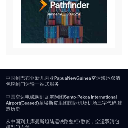
中国到巴布亚新几内亚PapuaNewGuinea空运海运双清
包税到门运输一站式服务
中国空运电磁阀到瓦努阿图Santo-Pekoa International
Airport(Ceased)圣埃斯皮里图国际机场机场三字代码 建
造历史
从中国到土库曼斯坦陆运铁路整柜/散货，空运双清包
税到门专线