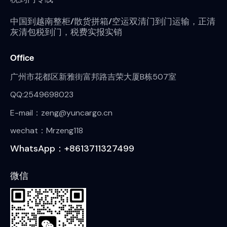
中国到越南整柜/散货拼箱/空运双清门到门运输，正清
灰清包税到门，税费实报实销
Office
广州市花都区新雅街富邦路吉荣大厦B栋507室
QQ:2549698023
E-mail：zeng@yuncargo.cn
wechat：Mrzeng118
WhatsApp：+8613711327499
微信