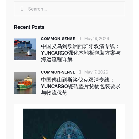
Recent Posts
COMMON-SENSE
May 19, 2026
中国义乌到欧洲西班牙双清专线：
YUNCARGO强化木地板包装方案与
海运流程详解
COMMON-SENSE
May 17, 2026
中国佛山到斯洛伐克双清专线：
YUNCARGO瓷砖垫片货物包装要求
与物流优势