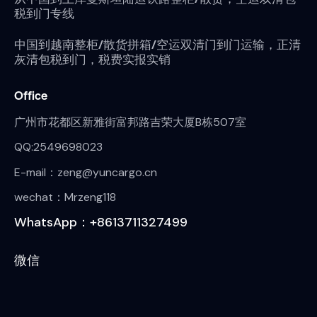
税到门专线
中国到越南整柜/散货拼箱/空运双清门到门运输，正清
灰清包税到门，税费实报实销
Office
广州市花都区新雅街富邦路吉荣大厦B栋507室
QQ:2549698023
E-mail：zeng@yuncargo.cn
wechat：Mrzeng118
WhatsApp：+8613711327499
微信