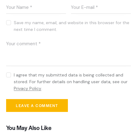
Save my name, email, and website in this browser for the
next time I comment.
I agree that my submitted data is being collected and
stored. For further details on handling user data, see our
Privacy Policy
.
You May Also Like