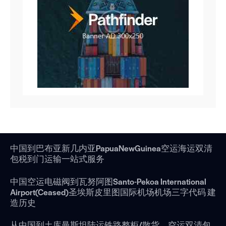
中国到巴布亚新几内亚PapuaNewGuinea空运海运双清
包税到门运输一站式服务
中国空运电磁阀到瓦努阿图Santo-Pekoa International
Airport(Ceased)圣埃斯皮里图国际机场机场三字代码 建
造历史
从中国到土库曼斯坦陆运铁路整柜/散货，空运双清包