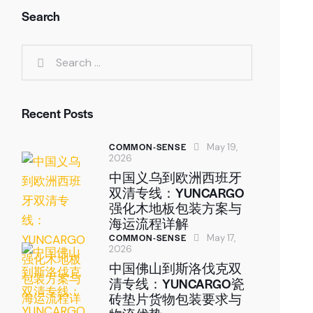
Search
Search for:
Recent Posts
COMMON-SENSE
May 19,
2026
中国义乌到欧洲西班牙
双清专线：YUNCARGO
强化木地板包装方案与
海运流程详解
COMMON-SENSE
May 17,
2026
中国佛山到斯洛伐克双
清专线：YUNCARGO瓷
砖垫片货物包装要求与