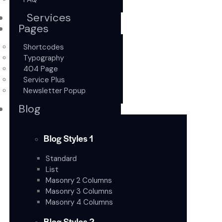
Services
Pages
Shortcodes
Typography
404 Page
Service Plus
Newsletter Popup
Blog
Blog Styles 1
Standard
List
Masonry 2 Columns
Masonry 3 Columns
Masonry 4 Columns
Blog Styles 2