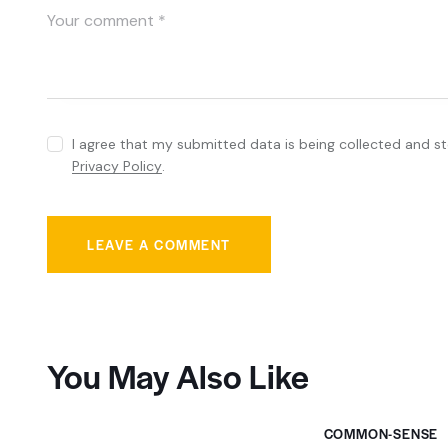
I agree that my submitted data is being collected and sto
Privacy Policy
.
You May Also Like
COMMON-SENSE