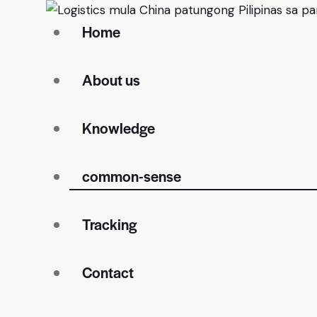
Home
About us
Knowledge
common-sense
Tracking
Contact