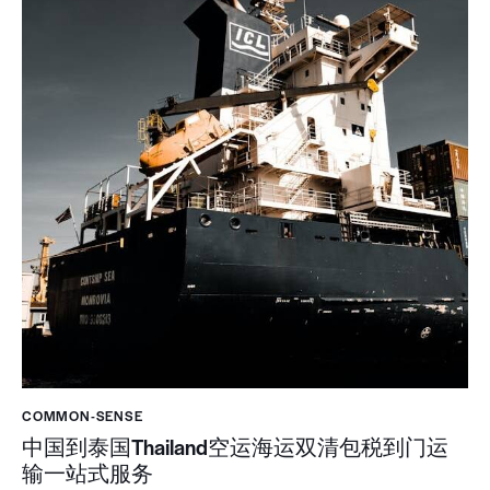
COMMON-SENSE
中国到泰国Thailand空运海运双清包税到门运
输一站式服务