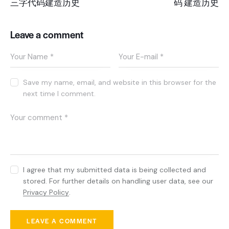
三字代码建造历史
码 建造历史
Leave a comment
Save my name, email, and website in this browser for the
next time I comment.
I agree that my submitted data is being collected and
stored. For further details on handling user data, see our
Privacy Policy
.