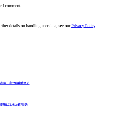
me I comment.
urther details on handling user data, see our
Privacy Policy
.
米托机场机场三字代码建造历史
、拼箱LCL海上航程5天