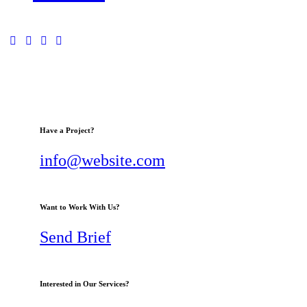
Have a Project?
info@website.com
Want to Work With Us?
Send Brief
Interested in Our Services?