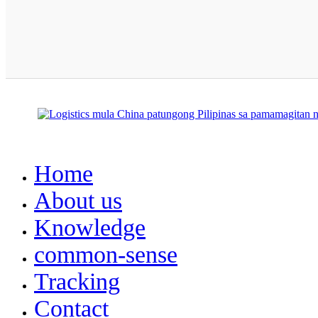
Home
About us
Knowledge
common-sense
Tracking
Contact