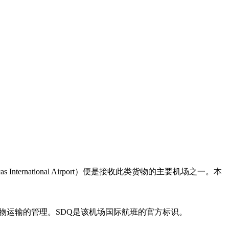
national Airport）便是接收此类货物的主要机场之一。本
物运输的管理。SDQ是该机场国际航班的官方标识。