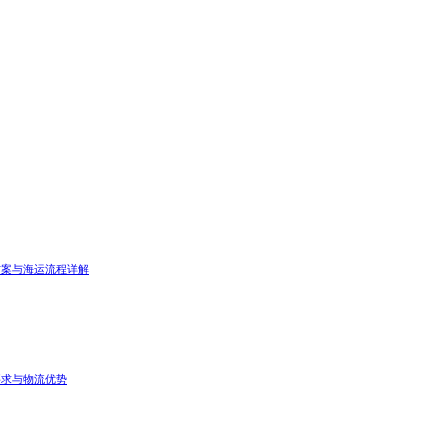
方案与海运流程详解
要求与物流优势