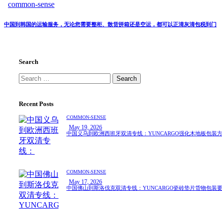
common-sense
中国到韩国的运输服务，无论您需要整柜、散货拼箱还是空运，都可以正清灰清包税到门
Search
Recent Posts
COMMON-SENSE
May 19, 2026
中国义乌到欧洲西班牙双清专线：YUNCARGO强化木地板包装
COMMON-SENSE
May 17, 2026
中国佛山到斯洛伐克双清专线：YUNCARGO瓷砖垫片货物包装