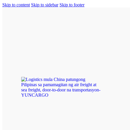
Skip to content
Skip to sidebar
Skip to footer