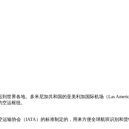
多米尼加共和国的亚美利加国际机场（Las Americas Inter
的空运枢纽。
空运输协会（IATA）的标准制定的，用来方便全球航班识别和货