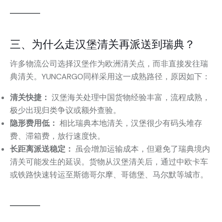
三、为什么走汉堡清关再派送到瑞典？
许多物流公司选择汉堡作为欧洲清关点，而非直接发往瑞
典清关。YUNCARGO同样采用这一成熟路径，原因如下：
清关快捷：
汉堡海关处理中国货物经验丰富，流程成熟，
极少出现归类争议或额外查验。
隐形费用低：
相比瑞典本地清关，汉堡很少有码头堆存
费、滞箱费，放行速度快。
长距离派送稳定：
虽会增加运输成本，但避免了瑞典境内
清关可能发生的延误。货物从汉堡清关后，通过中欧卡车
或铁路快速转运至斯德哥尔摩、哥德堡、马尔默等城市。