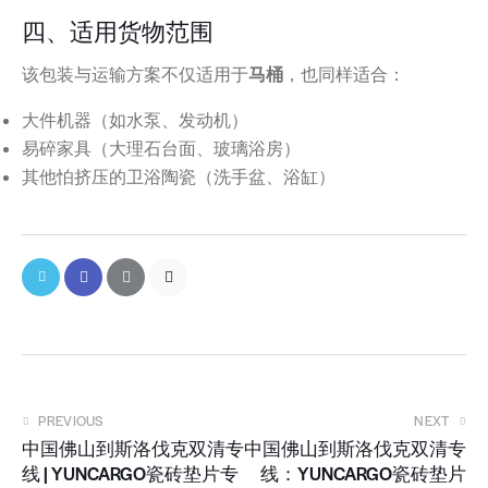
四、适用货物范围
该包装与运输方案不仅适用于
马桶
，也同样适合：
大件机器（如水泵、发动机）
易碎家具（大理石台面、玻璃浴房）
其他怕挤压的卫浴陶瓷（洗手盆、浴缸）
PREVIOUS
NEXT
中国佛山到斯洛伐克双清专
中国佛山到斯洛伐克双清专
线 | YUNCARGO瓷砖垫片专
线：YUNCARGO瓷砖垫片