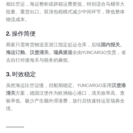
相比空运，海运整柜或拼箱运费更低，特别适合马桶等大
批量、重货出口。双清包税模式减少中间环节，降低整体
物流成本。
2. 操作简便
商家只需将货物送至浙江指定起运仓库，后续
国内报关、
海运订舱、汉堡清关、瑞典派送
全由YUNCARGO负责，省
去自行对接海关与税务的麻烦。
3. 时效稳定
虽然海运比空运慢，但船期稳定。YUNCARGO采用
汉堡港
清关
方案，德国汉堡作为欧洲核心港口，清关效率高、查
验率低、极少产生额外滞港费，放行后快速转运至瑞典全
境。