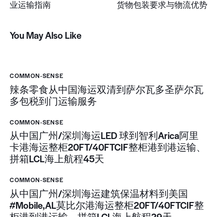
业运输指南
货物包装要求与物流优势
You May Also Like
COMMON-SENSE
辣条零食从中国海运双清到萨尔瓦多圣萨尔瓦
多包税到门运输服务
COMMON-SENSE
从中国广州/深圳海运LED 球到智利Arica阿里
卡港海运整柜20FT/40FTCIF整柜港到港运输、
拼箱LCL海上航程45天
COMMON-SENSE
从中国广州/深圳海运建筑保温材料到美国
#Mobile,AL莫比尔港海运整柜20FT/40FTCIF整
柜港到港运输、拼箱LCL海上航程29天