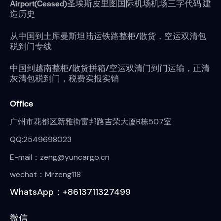
Airport(Ceased)圣埃斯皮里图国际机场机场三字代码 建
造历史
从中国到土库曼斯坦陆运铁路整柜/散货，空运双清包
税到门专线
中国到越南整柜/散货拼箱/空运双清门到门运输，正清
灰清包税到门，税费实报实销
Office
广州市花都区新雅街富邦路吉荣大厦B栋507室
QQ:2549698023
E-mail：zeng@yuncargo.cn
wechat：Mrzeng118
WhatsApp：+8613711327499
微信