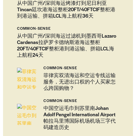
从中国广州/深圳海运烤漆灯到尼日利亚
Tincan廷坎港海运整柜20FT/40FTCIF整柜港
到港运输、拼箱LCL海上航程36天
COMMON-SENSE
从中国广州/深圳海运过滤机到墨西哥Lazaro
Cardenas拉萨罗卡德纳斯港海运整柜
20FT/40FTCIF整柜港到港运输、拼箱LCL海
上航程24天
COMMON-SENSE
菲律宾双清海运和空运专线运输
服务，无进出口权的个人买家怎
么跨国购物？
COMMON-SENSE
中国空运毛巾到苏里南Johan
Adolf Pengel International Airport
帕拉马里博国际机场机场三字代
码建造历史