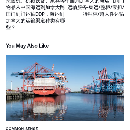
挖掘机、机械设备、家具等
中国到加拿大的海运门到门
物品从中国海运到加拿大跨
运输服务-集运/整柜/零担/
国门到门运输DDP，海运到
特种柜/超大件运输
加拿大的运输渠道种类有哪
些？
You May Also Like
COMMON-SENSE