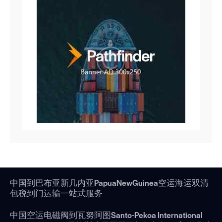
中国到巴布亚新几内亚PapuaNewGuinea空运海运双清
包税到门运输一站式服务
中国空运电磁阀到瓦努阿图Santo-Pekoa International