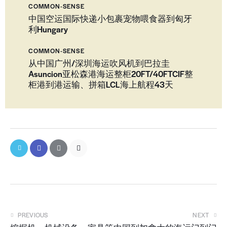
COMMON-SENSE
中国空运国际快递小包裹宠物喂食器到匈牙
利Hungary
COMMON-SENSE
从中国广州/深圳海运吹风机到巴拉圭
Asuncion亚松森港海运整柜20FT/40FTCIF整
柜港到港运输、拼箱LCL海上航程43天
PREVIOUS
NEXT