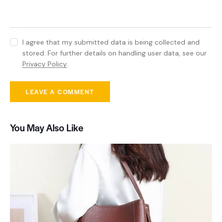
I agree that my submitted data is being collected and
stored. For further details on handling user data, see our
Privacy Policy
.
You May Also Like