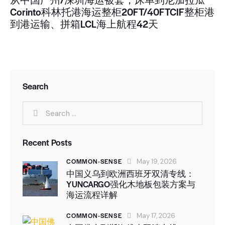
Corinto科林托港海运整柜20FT/40FTCIF整柜港
到港运输、拼箱LCL海上航程42天
Search
Recent Posts
COMMON-SENSE
May 19, 2026
中国义乌到欧洲西班牙双清专线：
YUNCARGO强化木地板包装方案与
海运流程详解
COMMON-SENSE
May 17, 2026