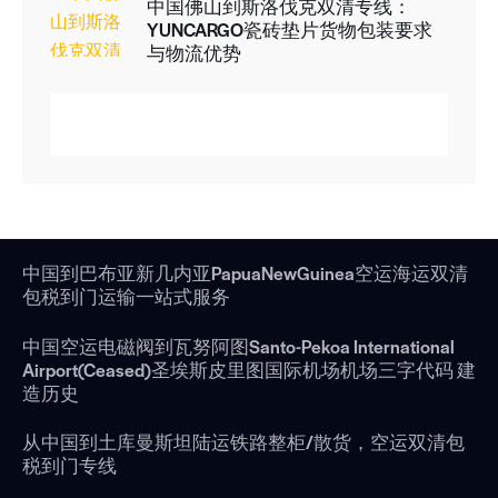
中国佛山到斯洛伐克双清专线：
YUNCARGO瓷砖垫片货物包装要求
与物流优势
中国到巴布亚新几内亚PapuaNewGuinea空运海运双清
包税到门运输一站式服务
中国空运电磁阀到瓦努阿图Santo-Pekoa International
Airport(Ceased)圣埃斯皮里图国际机场机场三字代码 建
造历史
从中国到土库曼斯坦陆运铁路整柜/散货，空运双清包
税到门专线