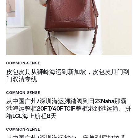
COMMON-SENSE
皮包皮具从狮岭海运到新加坡，皮包皮具门到
门双清专线
COMMON-SENSE
从中国广州/深圳海运脚踏阀到日本Naha那霸
港海运整柜20FT/40FTCIF整柜港到港运输、拼
箱LCL海上航程8天
COMMON-SENSE
从中国广州/深圳海运被套，床单到尼加拉瓜