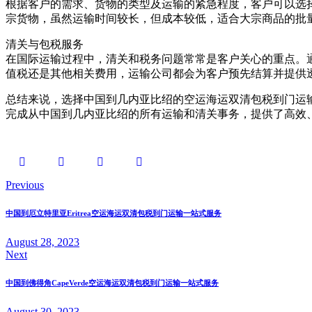
根据客户的需求、货物的类型及运输的紧急程度，客户可以选
宗货物，虽然运输时间较长，但成本较低，适合大宗商品的批
清关与包税服务
在国际运输过程中，清关和税务问题常常是客户关心的重点。
值税还是其他相关费用，运输公司都会为客户预先结算并提供
总结来说，选择中国到几内亚比绍的空运海运双清包税到门运
完成从中国到几内亚比绍的所有运输和清关事务，提供了高效
Previous
中国到厄立特里亚Eritrea空运海运双清包税到门运输一站式服务
August 28, 2023
Next
中国到佛得角CapeVerde空运海运双清包税到门运输一站式服务
August 30, 2023