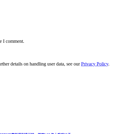
me I comment.
urther details on handling user data, see our
Privacy Policy
.