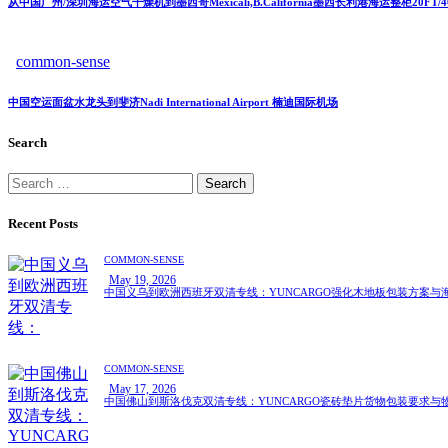
从中国广州/深圳海运空气干燥机到墨西哥Mexicali,B.California墨西长利港海运整柜20F
common-sense
中国空运面盆水龙头到斐济Nadi International Airport 楠迪国际机场
Search
Recent Posts
COMMON-SENSE
May 19, 2026
中国义乌到欧洲西班牙双清专线：YUNCARGO强化木地板包装方案与
COMMON-SENSE
May 17, 2026
中国佛山到斯洛伐克双清专线：YUNCARGO瓷砖垫片货物包装要求与