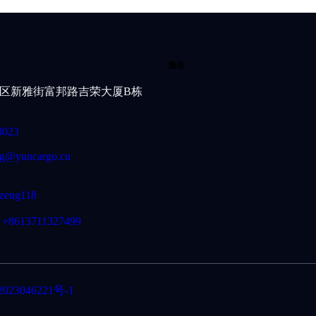
微信
区新雅街富邦路吉荣大厦B栋
8023
g@yuncargo.cn
zeng118
+8613711327499
023046221号-1