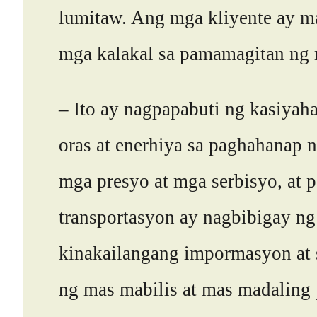
lumitaw. Ang mga kliyente ay ma
mga kalakal sa pamamagitan ng 
– Ito ay nagpapabuti ng kasiyah
oras at enerhiya sa paghahanap 
mga presyo at mga serbisyo, at
transportasyon ay nagbibigay ng
kinakailangang impormasyon at 
ng mas mabilis at mas madaling p