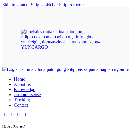
Skip to content
Skip to sidebar
Skip to footer
Home
About us
Knowledge
common-sense
Tracking
Contact
Have a Project?