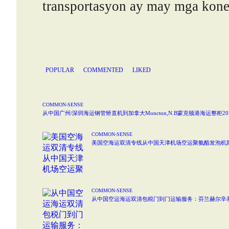
transportasyon ay may mga konek
POPULAR
COMMENTED
LIKED
COMMON-SENSE
从中国广州/深圳海运钢管矫直机到加拿大Moncton,N.B蒙克顿港海运整柜20F
COMMON-SENSE
美国空海运双清专线从中国天津机场空运聚氨酯发泡机到美国乌特
COMMON-SENSE
从中国空运海运双清包税门到门运输服务：芬兰赫尔辛