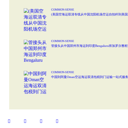
COMMON-SENSE
(美国空海运双清专线从中国沈阳机场空运自拍杆到美国皮
COMMON-SENSE
管接头从中国郑州市海运到印度Bengaluru班加罗尔整柜
COMMON-SENSE
中国到阿曼Oman空运海运双清包税到门运输一站式服