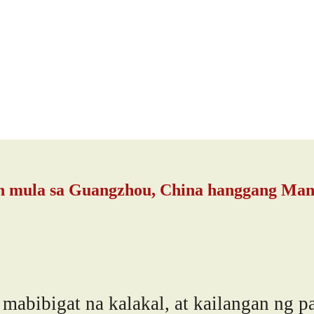
 mula sa Guangzhou, China hanggang Manila
bigat na kalakal, at kailangan ng pal