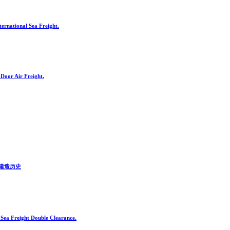
ernational Sea Freight.
Door Air Freight.
代码建造历史
Sea Freight Double Clearance.