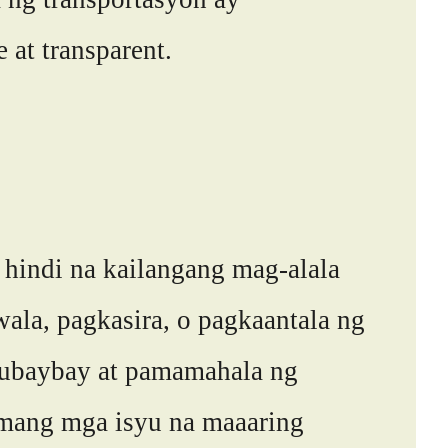
 at transparent.
 hindi na kailangang mag-alala
ala, pagkasira, o pagkaantala ng
gsubaybay at pamamahala ng
umang mga isyu na maaaring