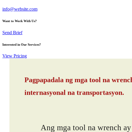
info@website.com
Want to Work With Us?
Send Brief
Interested in Our Services?
View Pricing
Pagpapadala ng mga tool na wrench
internasyonal na transportasyon.
Ang mga tool na wrench ay mabi