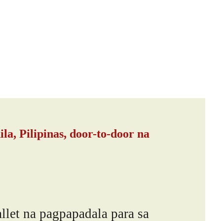
, Pilipinas, door-to-door na
let na pagpapadala para sa